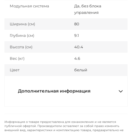
Модульная система
Да, без блока
управления
Ширина (см)
80
Глубина (см)
9.1
Высота (см)
40.4
Вес (кг)
4.6
Цвет
белый
Дополнительная информация
Информация о товаре предоставлена для ознакомления и не является
публичной офертой. Производители оставляют за собой право изменять
внешний вид, характеристики и комплектацию товара, предварительно не