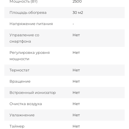
Мощность (Вт)
2500
Площадь обогрева
30 м2
Напряжение питания
-
Управление со
Нет
смартфона
Регулировка уровня
Нет
мощности
Термостат
Нет
Вращение
Нет
Встроенный ионизатор
Нет
Очистка воздуха
Нет
Увлажнение
Нет
Таймер
Нет