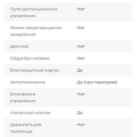
Пульт дистанционного
Нет
управления
Режим предотвращения
Нет
замерзания
Дисплей
Нет
Обдув без нагрева
Нет
Влагозащитный корпус
Да
Автоотключение
Да (при перегреве)
Блокировка
Нет
управления
Настенный монтаж
Да
Держатель для
Нет
полотенца