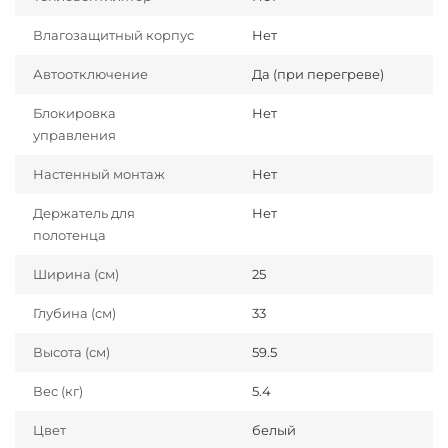
Влагозащитный корпус
Нет
Автоотключение
Да (при перегреве)
Блокировка
Нет
управления
Настенный монтаж
Нет
Держатель для
Нет
полотенца
Ширина (см)
25
Глубина (см)
33
Высота (см)
59.5
Вес (кг)
5.4
Цвет
белый