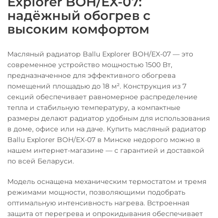
Explorer BOH/EX-07:
надёжный обогрев с
высоким комфортом
Масляный радиатор Ballu Explorer BOH/EX-07 — это
современное устройство мощностью 1500 Вт,
предназначенное для эффективного обогрева
помещений площадью до 18 м². Конструкция из 7
секций обеспечивает равномерное распределение
тепла и стабильную температуру, а компактные
размеры делают радиатор удобным для использования
в доме, офисе или на даче. Купить масляный радиатор
Ballu Explorer BOH/EX-07 в Минске недорого можно в
нашем интернет-магазине — с гарантией и доставкой
по всей Беларуси.
Модель оснащена механическим термостатом и тремя
режимами мощности, позволяющими подобрать
оптимальную интенсивность нагрева. Встроенная
защита от перегрева и опрокидывания обеспечивает