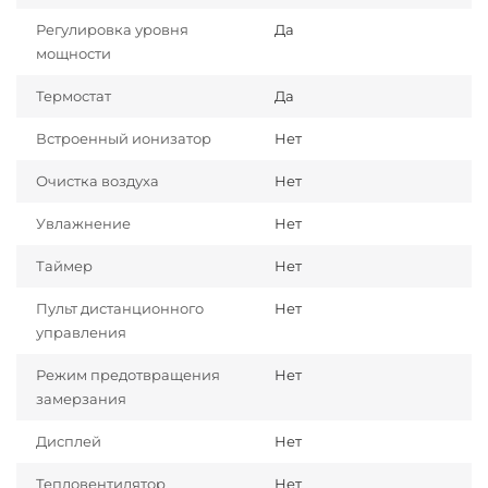
Регулировка уровня
Да
мощности
Термостат
Да
Встроенный ионизатор
Нет
Очистка воздуха
Нет
Увлажнение
Нет
Таймер
Нет
Пульт дистанционного
Нет
управления
Режим предотвращения
Нет
замерзания
Дисплей
Нет
Тепловентилятор
Нет