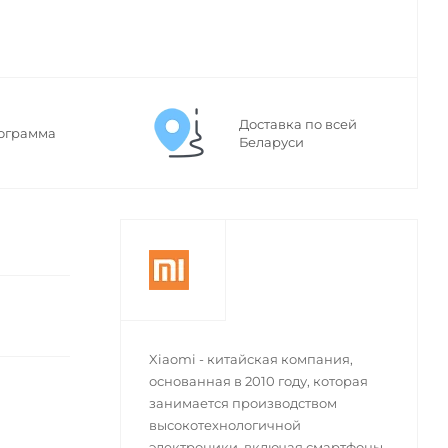
Доставка по всей
ограмма
Беларуси
Xiaomi - китайская компания,
основанная в 2010 году, которая
занимается производством
высокотехнологичной
электроники, включая смартфоны,