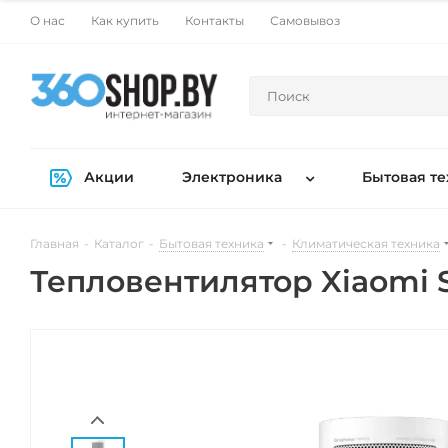
О нас
Как купить
Контакты
Самовывоз
Акции
Электроника
Бытовая те
Главная
-
Каталог
-
Бытовая техника
-
Климатическая техника
Тепловентилятор Xiaomi 