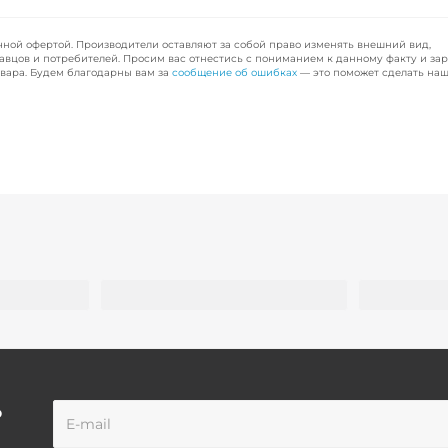
чной офертой. Производители оставляют за собой право изменять внешний вид,
авцов и потребителей. Просим вас отнестись с пониманием к данному факту и за
вара. Будем благодарны вам за
сообщение об ошибках
— это поможет сделать наш
о