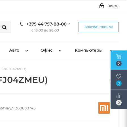
Войти
+375 44 757-88-00
Заказать звонок
с 10:00 до 20:00
Авто
Офис
Компьютеры
0
 (LSNFJ04ZMEU)
NFJ04ZMEU)
0
0
ртикул:
360038745