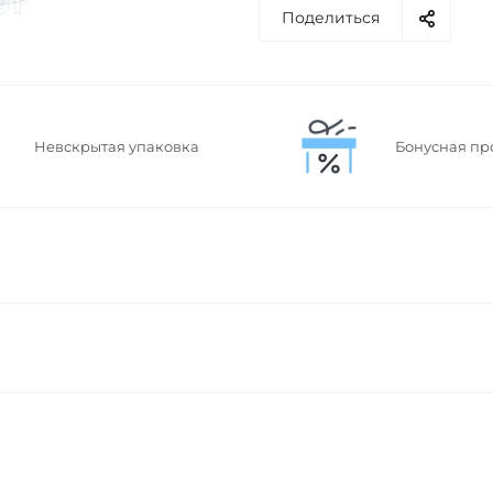
Поделиться
Невскрытая упаковка
Бонусная пр