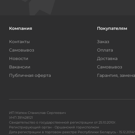
Компания
Покупателям
Контакты
Заказ
Самовывоз
Оплата
Новости
Доставка
Вакансии
Самовывоз
Публичная оферта
Гарантия, замена
ИП Матюк Станислав Сергеевич
УНП 391428121
Свидетельство о государственной регистрации от 25.10.2010г.
Регистрирующий орган - Оршанский горисполком
Дата регистрации в торговом реестре Республики Беларусь - 15.12.2014г