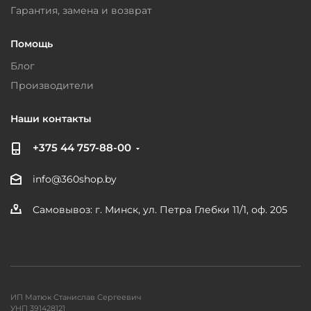
Гарантия, замена и возврат
Помощь
Блог
Производители
Наши контакты
+375 44 757-88-00
info@360shop.by
Самовывоз: г. Минск, ул. Петра Глебки 11/1, оф. 205
ИП Матюк Станислав Сергеевич
УНП 391428121