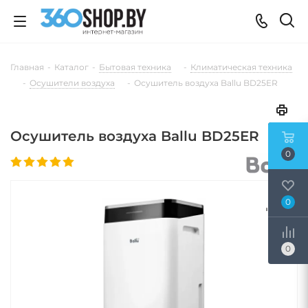
Главная
-
Каталог
-
Бытовая техника
-
Климатическая техника
-
Осушители воздуха
-
Осушитель воздуха Ballu BD25ER
Осушитель воздуха Ballu BD25ER
0
0
0