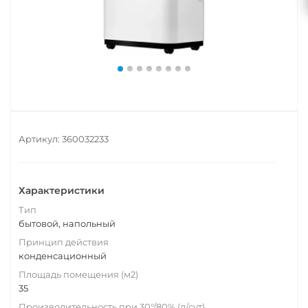
Артикул:
360032233
Характеристики
Тип
бытовой, напольный
Принцип действия
конденсационный
Площадь помещения (м2)
35
Производительность при 30°/80% (л/сут)