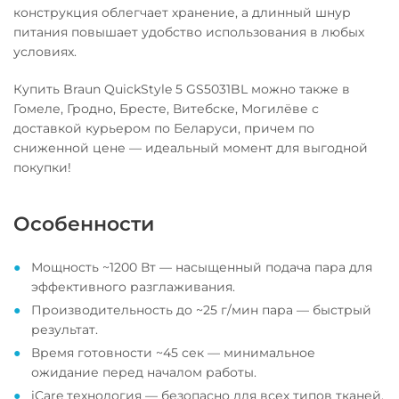
конструкция облегчает хранение, а длинный шнур
питания повышает удобство использования в любых
условиях.
Купить Braun QuickStyle 5 GS5031BL можно также в
Гомеле, Гродно, Бресте, Витебске, Могилёве с
доставкой курьером по Беларуси, причем по
сниженной цене — идеальный момент для выгодной
покупки!
Особенности
Мощность ~1200 Вт — насыщенный подача пара для
эффективного разглаживания.
Производительность до ~25 г/мин пара — быстрый
результат.
Время готовности ~45 сек — минимальное
ожидание перед началом работы.
iCare технология — безопасно для всех типов тканей.