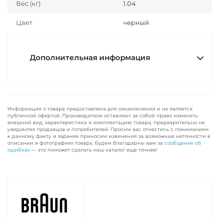
Вес (кг)
1.04
Цвет
черный
Дополнительная информация
Информация о товаре предоставлена для ознакомления и не является
публичной офертой. Производители оставляют за собой право изменять
внешний вид, характеристики и комплектацию товара, предварительно не
уведомляя продавцов и потребителей. Просим вас отнестись с пониманием
к данному факту и заранее приносим извинения за возможные неточности в
описании и фотографиях товара. Будем благодарны вам за
сообщение об
ошибках
— это поможет сделать наш каталог еще точнее!