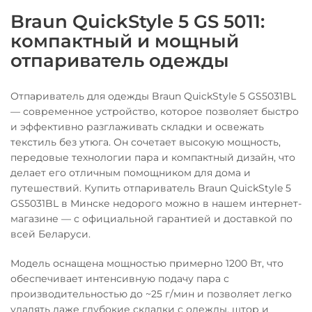
Braun QuickStyle 5 GS 5011:
компактный и мощный
отпариватель одежды
Отпариватель для одежды Braun QuickStyle 5 GS5031BL
— современное устройство, которое позволяет быстро
и эффективно разглаживать складки и освежать
текстиль без утюга. Он сочетает высокую мощность,
передовые технологии пара и компактный дизайн, что
делает его отличным помощником для дома и
путешествий. Купить отпариватель Braun QuickStyle 5
GS5031BL в Минске недорого можно в нашем интернет-
магазине — с официальной гарантией и доставкой по
всей Беларуси.
Модель оснащена мощностью примерно 1200 Вт, что
обеспечивает интенсивную подачу пара с
производительностью до ~25 г/мин и позволяет легко
удалять даже глубокие складки с одежды, штор и