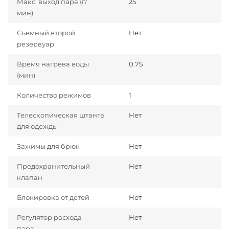
Макс. выход пара (г/
25
мин)
Съемный второй
Нет
резервуар
Время нагрева воды
0.75
(мин)
Количество режимов
1
Телескопическая штанга
Нет
для одежды
Зажимы для брюк
Нет
Предохранительный
Нет
клапан
Блокировка от детей
Нет
Регулятор расхода
Нет
пара