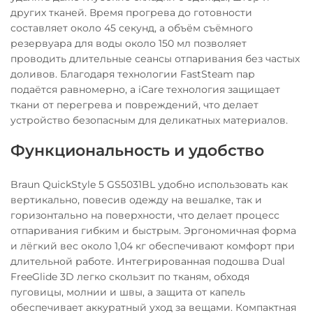
других тканей. Время прогрева до готовности
составляет около 45 секунд, а объём съёмного
резервуара для воды около 150 мл позволяет
проводить длительные сеансы отпаривания без частых
доливов. Благодаря технологии FastSteam пар
подаётся равномерно, а iCare технология защищает
ткани от перегрева и повреждений, что делает
устройство безопасным для деликатных материалов.
Функциональность и удобство
Braun QuickStyle 5 GS5031BL удобно использовать как
вертикально, повесив одежду на вешалке, так и
горизонтально на поверхности, что делает процесс
отпаривания гибким и быстрым. Эргономичная форма
и лёгкий вес около 1,04 кг обеспечивают комфорт при
длительной работе. Интегрированная подошва Dual
FreeGlide 3D легко скользит по тканям, обходя
пуговицы, молнии и швы, а защита от капель
обеспечивает аккуратный уход за вещами. Компактная