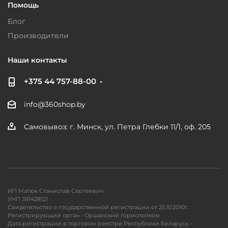
Помощь
Блог
Производители
Наши контакты
+375 44 757-88-00
info@360shop.by
Самовывоз: г. Минск, ул. Петра Глебки 11/1, оф. 205
ИП Матюк Станислав Сергеевич
УНП 391428121
Свидетельство о государственной регистрации от 25.10.2010г.
Регистрирующий орган - Оршанский горисполком
Дата регистрации в торговом реестре Республики Беларусь -