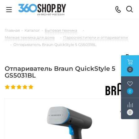
Главная
-
Каталог
-
Бытовая техника
-
Мелкая техника для дома
-
Пароочистители и отпариватели
-
Отпариватель Braun QuickStyle 5 GS5031BL
Отпариватель Braun QuickStyle 5
0
GS5031BL
0
0