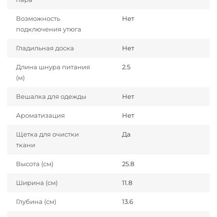
Возможность
Нет
подключения утюга
Гладильная доска
Нет
Длина шнура питания
2.5
(м)
Вешалка для одежды
Нет
Ароматизация
Нет
Щетка для очистки
Да
ткани
Высота (см)
25.8
Ширина (см)
11.8
Глубина (см)
13.6