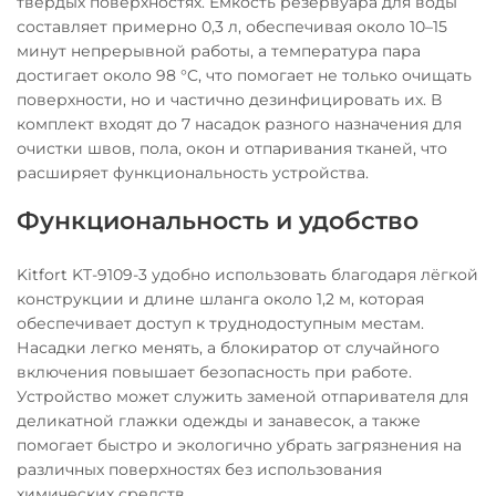
твёрдых поверхностях. Ёмкость резервуара для воды
составляет примерно 0,3 л, обеспечивая около 10–15
минут непрерывной работы, а температура пара
достигает около 98 °C, что помогает не только очищать
поверхности, но и частично дезинфицировать их. В
комплект входят до 7 насадок разного назначения для
очистки швов, пола, окон и отпаривания тканей, что
расширяет функциональность устройства.
Функциональность и удобство
Kitfort KT-9109-3 удобно использовать благодаря лёгкой
конструкции и длине шланга около 1,2 м, которая
обеспечивает доступ к труднодоступным местам.
Насадки легко менять, а блокиратор от случайного
включения повышает безопасность при работе.
Устройство может служить заменой отпаривателя для
деликатной глажки одежды и занавесок, а также
помогает быстро и экологично убрать загрязнения на
различных поверхностях без использования
химических средств.