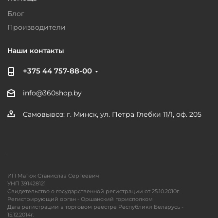
Блог
Производители
Наши контакты
+375 44 757-88-00
info@360shop.by
Самовывоз: г. Минск, ул. Петра Глебки 11/1, оф. 205
ИП Матюк Станислав Сергеевич
УНП 391428121
Свидетельство о государственной регистрации от 25.10.2010г.
Регистрирующий орган - Оршанский горисполком
Дата регистрации в торговом реестре Республики Беларусь -
15.12.2014г.