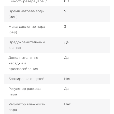
Ёмкость резервуара (л)
0.3
Время нагрева воды
5
(мин)
Макс. давление пара
3
(бар)
Предохранительный
Да
клапан
Дополнительные
Да
насадки и
приспособления
Блокировка от детей
Нет
Регулятор расхода
Да
пара
Регулятор влажности
Нет
пара