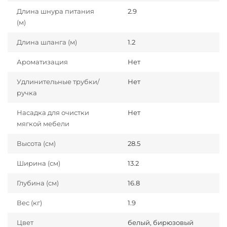
Длина шнура питания
2.9
(м)
Длина шланга (м)
1.2
Ароматизация
Нет
Удлинительные трубки/
Нет
ручка
Насадка для очистки
Нет
мягкой мебели
Высота (см)
28.5
Ширина (см)
13.2
Глубина (см)
16.8
Вес (кг)
1.9
Цвет
белый, бирюзовый