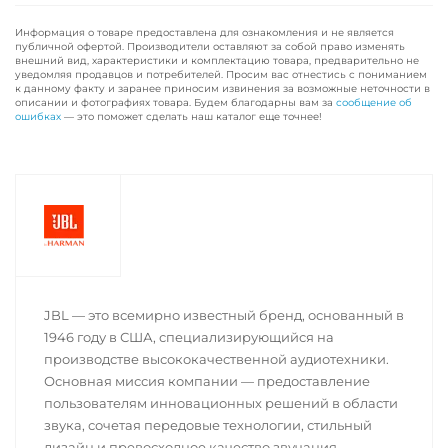
Информация о товаре предоставлена для ознакомления и не является
публичной офертой. Производители оставляют за собой право изменять
внешний вид, характеристики и комплектацию товара, предварительно не
уведомляя продавцов и потребителей. Просим вас отнестись с пониманием
к данному факту и заранее приносим извинения за возможные неточности в
описании и фотографиях товара. Будем благодарны вам за
сообщение об
ошибках
— это поможет сделать наш каталог еще точнее!
JBL — это всемирно известный бренд, основанный в
1946 году в США, специализирующийся на
производстве высококачественной аудиотехники.
Основная миссия компании — предоставление
пользователям инновационных решений в области
звука, сочетая передовые технологии, стильный
дизайн и превосходное качество звучания.