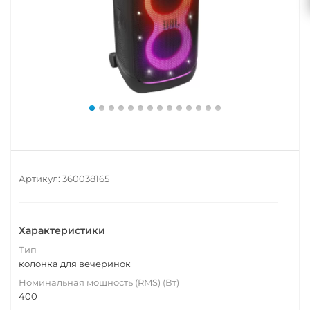
Артикул:
360038165
Характеристики
Тип
колонка для вечеринок
Номинальная мощность (RMS) (Вт)
400