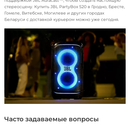
поддержкой JBL Auracast™, чтобы создать настоящую
стереосцену. Купить JBL PartyBox 520 в Гродно, Бресте,
Гомеле, Витебске, Могилеве и других городах
Беларуси с доставкой курьером можно уже сегодня.
Часто задаваемые вопросы