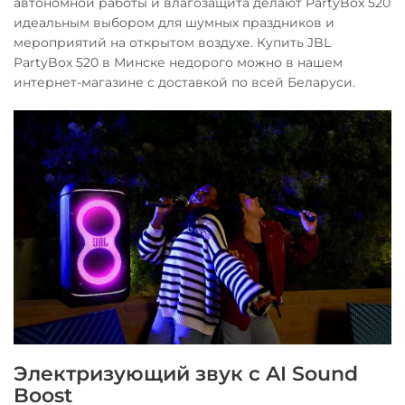
автономной работы и влагозащита делают PartyBox 520
идеальным выбором для шумных праздников и
мероприятий на открытом воздухе. Купить JBL
PartyBox 520 в Минске недорого можно в нашем
интернет-магазине с доставкой по всей Беларуси.
Электризующий звук с AI Sound
Boost