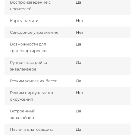
Воспроизведение с
Да
носителей
Карты памяти
Нет
Сенсорное управление
Нет
Возможности для
Да
транспортировки
Ручная настройка
Да
эквалайзера
Режим усиления басов
Да
Режим виртуального
Нет
окружения
Встроенный
Да
эквалайзер
Пыле- и влагозащита
Да