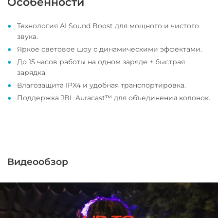
Особенности
Технология AI Sound Boost для мощного и чистого
звука.
Яркое световое шоу с динамическими эффектами.
До 15 часов работы на одном заряде + быстрая
зарядка.
Влагозащита IPX4 и удобная транспортировка.
Поддержка JBL Auracast™ для объединения колонок.
Видеообзор