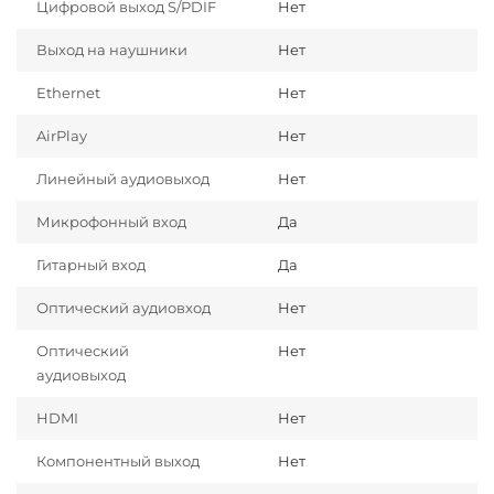
Цифровой выход S/PDIF
Нет
Выход на наушники
Нет
Ethernet
Нет
AirPlay
Нет
Линейный аудиовыход
Нет
Микрофонный вход
Да
Гитарный вход
Да
Оптический аудиовход
Нет
Оптический
Нет
аудиовыход
HDMI
Нет
Компонентный выход
Нет