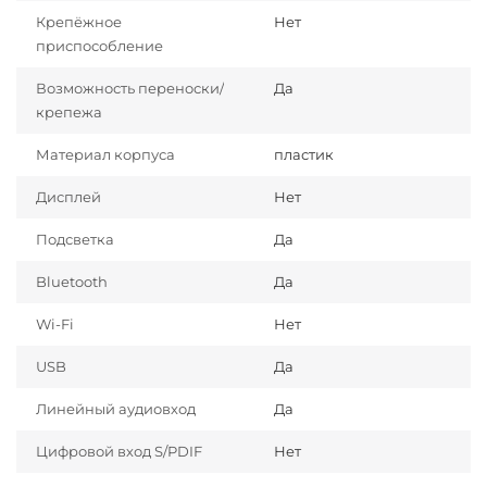
Крепёжное
Нет
приспособление
Возможность переноски/
Да
крепежа
Материал корпуса
пластик
Дисплей
Нет
Подсветка
Да
Bluetooth
Да
Wi-Fi
Нет
USB
Да
Линейный аудиовход
Да
Цифровой вход S/PDIF
Нет