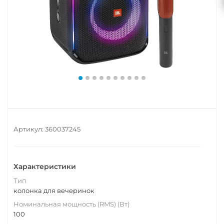
Артикул:
360037245
Характеристики
Тип
колонка для вечеринок
Номинальная мощность (RMS) (Вт)
100