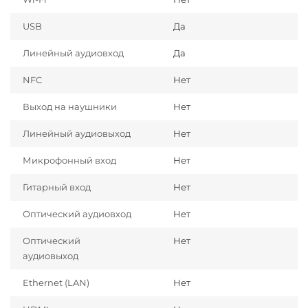
USB
Да
Линейный аудиовход
Да
NFC
Нет
Выход на наушники
Нет
Линейный аудиовыход
Нет
Микрофонный вход
Нет
Гитарный вход
Нет
Оптический аудиовход
Нет
Оптический
Нет
аудиовыход
Ethernet (LAN)
Нет