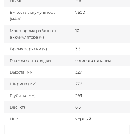
HDMI
Нет
Емкость аккумулятора
7500
(мА·ч)
Макс. время работы от
10
аккумулятора (ч)
Время зарядки (ч)
3.5
Разъем для зарядки
сетевого питания
Высота (мм)
327
Ширина (мм)
276
Глубина (мм)
293
Вес (кг)
6.3
Цвет
черный