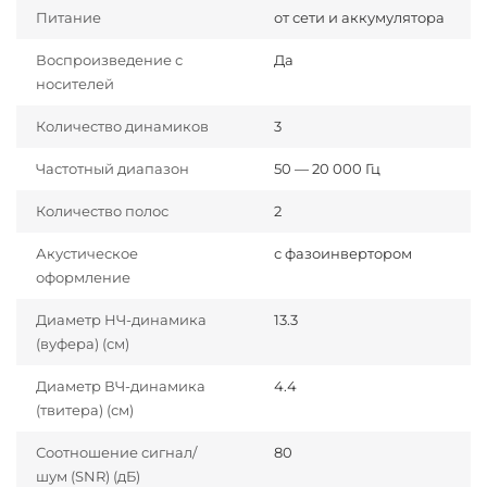
Питание
от сети и аккумулятора
Воспроизведение с
Да
носителей
Количество динамиков
3
Частотный диапазон
50 — 20 000 Гц
Количество полос
2
Акустическое
с фазоинвертором
оформление
Диаметр НЧ-динамика
13.3
(вуфера) (см)
Диаметр ВЧ-динамика
4.4
(твитера) (см)
Соотношение сигнал/
80
шум (SNR) (дБ)