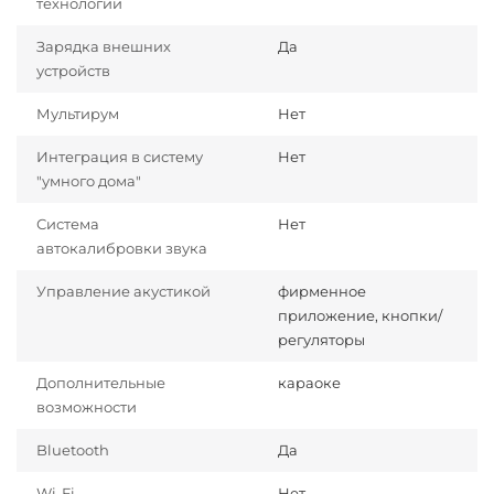
технологии
Зарядка внешних
Да
устройств
Мультирум
Нет
Интеграция в систему
Нет
"умного дома"
Система
Нет
автокалибровки звука
Управление акустикой
фирменное
приложение, кнопки/
регуляторы
Дополнительные
караоке
возможности
Bluetooth
Да
Wi-Fi
Нет