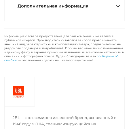
Дополнительная информация
Информация о товаре предоставлена для ознакомления и не является
публичной офертой. Производители оставляют за собой право изменять
внешний вид, характеристики и комплектацию товара, предварительно не
уведомляя продавцов и потребителей. Просим вас отнестись с пониманием
к данному факту и заранее приносим извинения за возможные неточности в
описании и фотографиях товара. Будем благодарны вам за
сообщение об
ошибках
— это поможет сделать наш каталог еще точнее!
JBL — это всемирно известный бренд, основанный в
1946 году в США, специализирующийся на