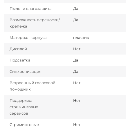
Пыле- и влагозащита
Да
Возможность переноски/
Да
крепежа
Материал корпуса
пластик
Дисплей
Нет
Подсветка
Да
Синхронизация
Да
Встроенный голосовой
Нет
помощник
Поддержка
Нет
стриминговых
сервисов
Стриминговые
Нет