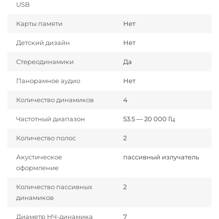
USB
Карты памяти
Нет
Детский дизайн
Нет
Стереодинамики
Да
Панорамное аудио
Нет
Количество динамиков
4
Частотный диапазон
53.5 — 20 000 Гц
Количество полос
2
Акустическое
пассивный излучатель
оформление
Количество пассивных
2
динамиков
Диаметр НЧ-динамика
7