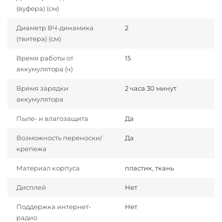
(вуфера) (см)
Диаметр ВЧ-динамика
2
(твитера) (см)
Время работы от
15
аккумулятора (ч)
Время зарядки
2 часа 30 минут
аккумулятора
Пыле- и влагозащита
Да
Возможность переноски/
Да
крепежа
Материал корпуса
пластик, ткань
Дисплей
Нет
Поддержка интернет-
Нет
радио