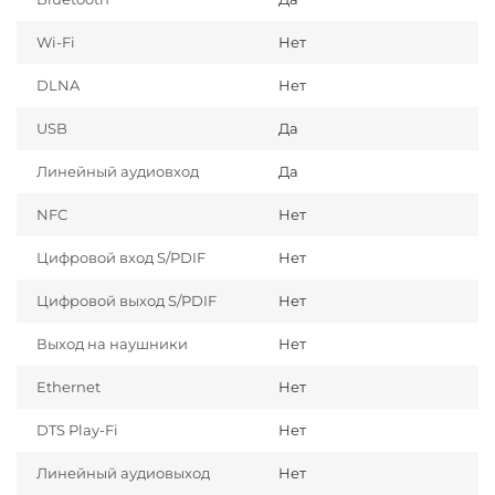
Wi-Fi
Нет
DLNA
Нет
USB
Да
Линейный аудиовход
Да
NFC
Нет
Цифровой вход S/PDIF
Нет
Цифровой выход S/PDIF
Нет
Выход на наушники
Нет
Ethernet
Нет
DTS Play-Fi
Нет
Линейный аудиовыход
Нет