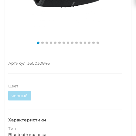
Артикул:
360030846
Цвет
черный
Характеристики
Тип
Bluetooth колонка