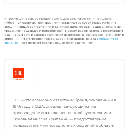
Информация о товаре предоставлена для ознакомления и не является
публичной офертой. Производители оставляют за собой право изменять
внешний вид, характеристики и комплектацию товара, предварительно не
уведомляя продавцов и потребителей. Просим вас отнестись с пониманием
к данному факту и заранее приносим извинения за возможные неточности в
описании и фотографиях товара. Будем благодарны вам за
сообщение об
ошибках
— это поможет сделать наш каталог еще точнее!
JBL — это всемирно известный бренд, основанный в
1946 году в США, специализирующийся на
производстве высококачественной аудиотехники.
Основная миссия компании — предоставление
пользователям инновационных решений в области