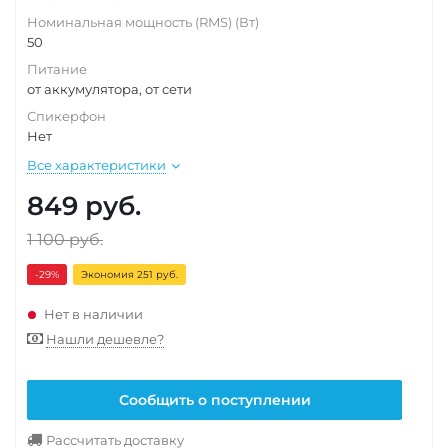
Номинальная мощность (RMS) (Вт)
50
Питание
от аккумулятора, от сети
Спикерфон
Нет
Все характеристики
849
руб.
1 100
руб.
-29
%
Экономия 251 руб.
Нет в наличии
Нашли дешевле?
Сообщить о поступлении
Рассчитать доставку