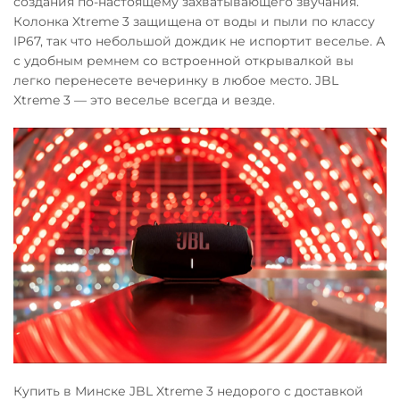
создания по-настоящему захватывающего звучания.
Колонка Xtreme 3 защищена от воды и пыли по классу
IP67, так что небольшой дождик не испортит веселье. А
с удобным ремнем со встроенной открывалкой вы
легко перенесете вечеринку в любое место. JBL
Xtreme 3 — это веселье всегда и везде.
Купить в Минске JBL Xtreme 3 недорого с доставкой