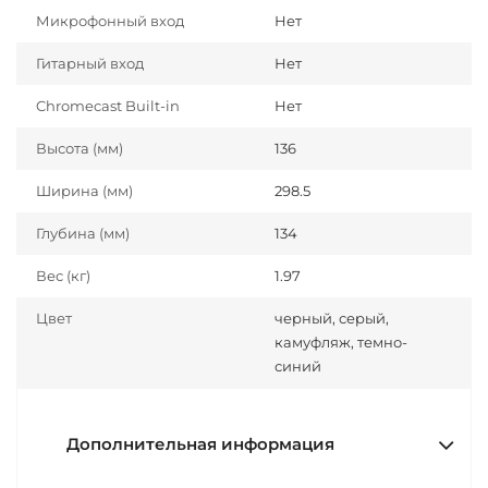
Микрофонный вход
Нет
Гитарный вход
Нет
Chromecast Built-in
Нет
Высота (мм)
136
Ширина (мм)
298.5
Глубина (мм)
134
Вес (кг)
1.97
Цвет
черный, серый,
камуфляж, темно-
синий
Дополнительная информация