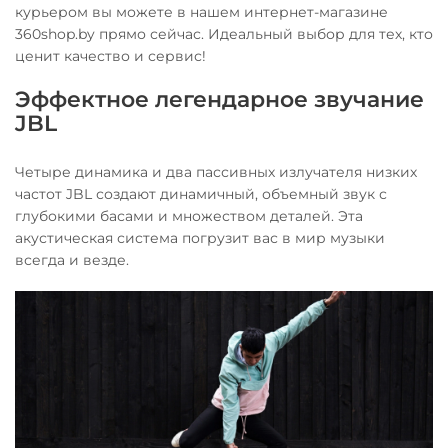
курьером вы можете в нашем интернет-магазине
360shop.by прямо сейчас. Идеальный выбор для тех, кто
ценит качество и сервис!
Эффектное легендарное звучание
JBL
Четыре динамика и два пассивных излучателя низких
частот JBL создают динамичный, объемный звук с
глубокими басами и множеством деталей. Эта
акустическая система погрузит вас в мир музыки
всегда и везде.