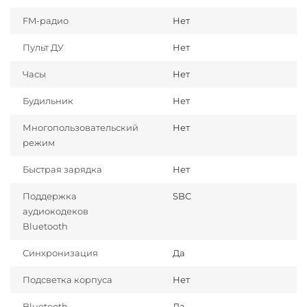
FM-радио
Нет
Пульт ДУ
Нет
Часы
Нет
Будильник
Нет
Многопользовательский
Нет
режим
Быстрая зарядка
Нет
Поддержка
SBC
аудиокодеков
Bluetooth
Синхронизация
Да
Подсветка корпуса
Нет
Bluetooth
Да