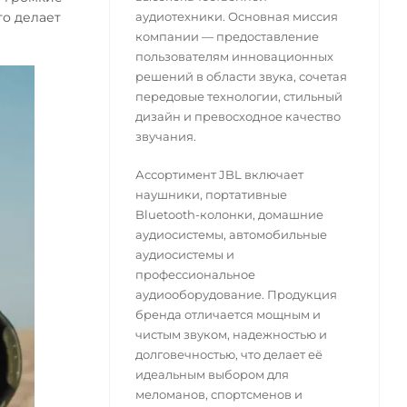
то делает
аудиотехники. Основная миссия
компании — предоставление
пользователям инновационных
решений в области звука, сочетая
передовые технологии, стильный
дизайн и превосходное качество
звучания.
Ассортимент JBL включает
наушники, портативные
Bluetooth-колонки, домашние
аудиосистемы, автомобильные
аудиосистемы и
профессиональное
аудиооборудование. Продукция
бренда отличается мощным и
чистым звуком, надежностью и
долговечностью, что делает её
идеальным выбором для
меломанов, спортсменов и