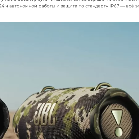
24 ч автономной работы и защита по стандарту IP67 — всё э