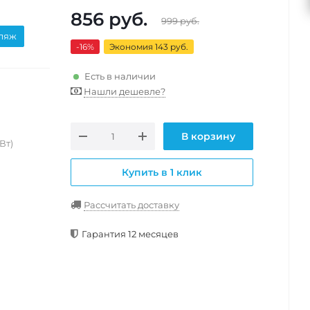
856
руб.
999
руб.
ляж
-16
%
Экономия 143 руб.
Есть в наличии
Нашли дешевле?
В корзину
Вт)
Купить в 1 клик
Рассчитать доставку
Гарантия 12 месяцев