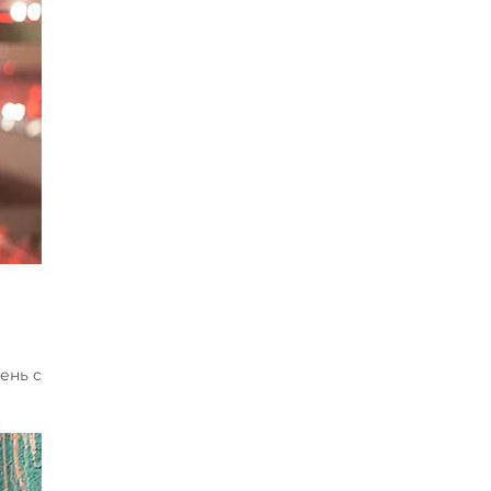
ень с