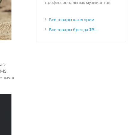
профессиональных музыкантов.
Все товары категории
Все товары бренда JBL
ас-
RMS.
ения к