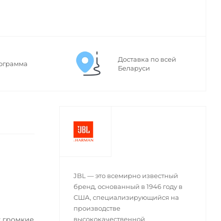
Доставка по всей
ограмма
Беларуси
JBL — это всемирно известный
бренд, основанный в 1946 году в
США, специализирующийся на
производстве
т громкие
высококачественной