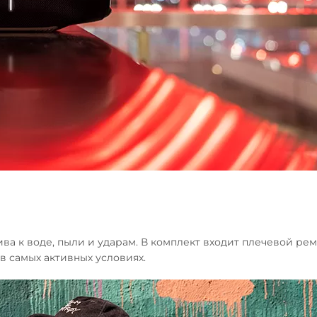
ива к воде, пыли и ударам. В комплект входит плечевой рем
в самых активных условиях.