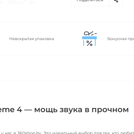
Невскрытая упаковка
Бонусная пр
eme 4 — мощь звука в прочном
у нас в 360shop.by. Это идеальный выбор для тех, кто люби