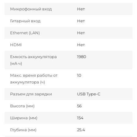
Микрофонный вход
Нет
Гитарный вход
Нет
Ethernet (LAN)
Нет
HDMI
Нет
Емкость аккумулятора
1980
(мА·ч)
Макс. время работы от
10
аккумулятора (ч)
Разъем для зарядки
USB Type-C
Высота (мм)
56
Ширина (мм)
154
Глубина (мм)
25.4