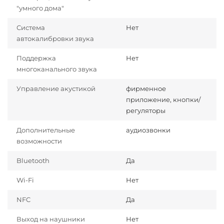
"умного дома"
Система
Нет
автокалибровки звука
Поддержка
Нет
многоканального звука
Управление акустикой
фирменное
приложение, кнопки/
регуляторы
Дополнительные
аудиозвонки
возможности
Bluetooth
Да
Wi-Fi
Нет
NFC
Да
Выход на наушники
Нет