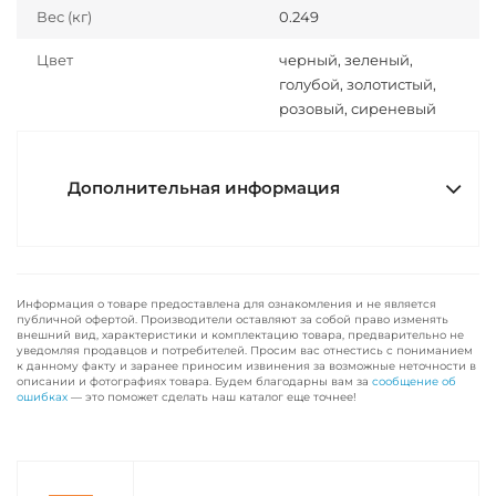
Вес (кг)
0.249
Цвет
черный, зеленый,
голубой, золотистый,
розовый, сиреневый
Дополнительная информация
Информация о товаре предоставлена для ознакомления и не является
публичной офертой. Производители оставляют за собой право изменять
внешний вид, характеристики и комплектацию товара, предварительно не
уведомляя продавцов и потребителей. Просим вас отнестись с пониманием
к данному факту и заранее приносим извинения за возможные неточности в
описании и фотографиях товара. Будем благодарны вам за
сообщение об
ошибках
— это поможет сделать наш каталог еще точнее!