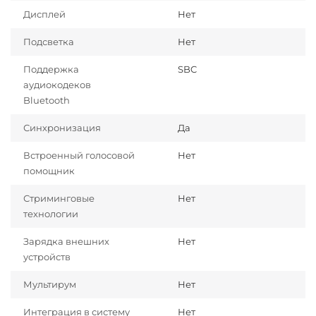
Дисплей
Нет
Подсветка
Нет
Поддержка
SBC
аудиокодеков
Bluetooth
Синхронизация
Да
Встроенный голосовой
Нет
помощник
Стриминговые
Нет
технологии
Зарядка внешних
Нет
устройств
Мультирум
Нет
Интеграция в систему
Нет