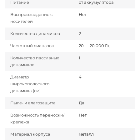
Питание
от аккумулятора
Воспроизведение с
Нет
носителей
Количество динамиков
2
Частотный диапазон
20 — 20 000 Гц
Количество пассивных
1
динамиков
Диаметр
4
широкополосного
динамика (см)
Пыле- и влагозащита
Да
Возможность переноски/
Нет
крепежа
Материал корпуса
металл