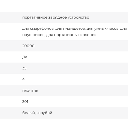
портативное зарядное устройство
для смартфонов, для планшетов, для умных часов, для
наушников, для портативных колонок
20000
Да
35
4
плачтик
301
белый, голубой