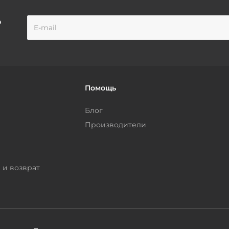
о
Помощь
Блог
Производители
 и возврат