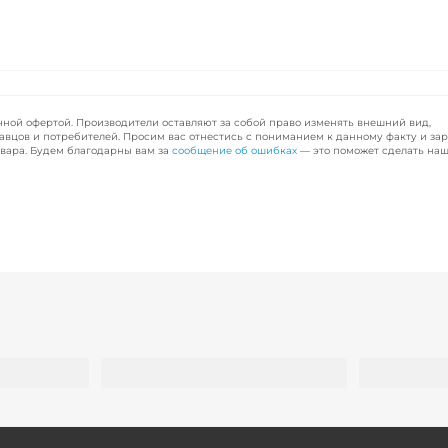
чной офертой. Производители оставляют за собой право изменять внешний вид,
авцов и потребителей. Просим вас отнестись с пониманием к данному факту и за
вара. Будем благодарны вам за
сообщение об ошибках
— это поможет сделать наш