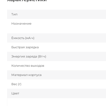
Тип
Назначение
Ёмкость (мА·ч)
Быстрая зарядка
Энергия заряда (Вт·ч)
Количество выходов
Материал корпуса
Вес (г)
Цвет