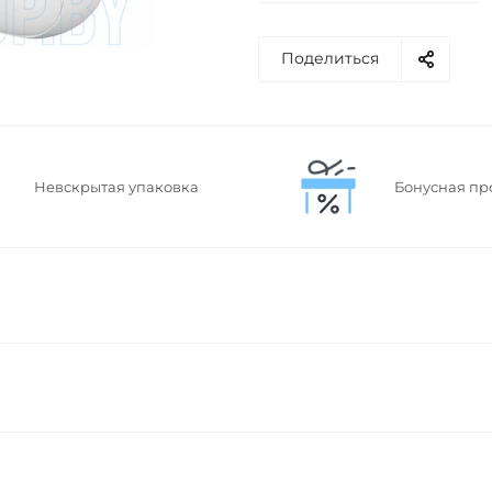
Поделиться
Невскрытая упаковка
Бонусная пр