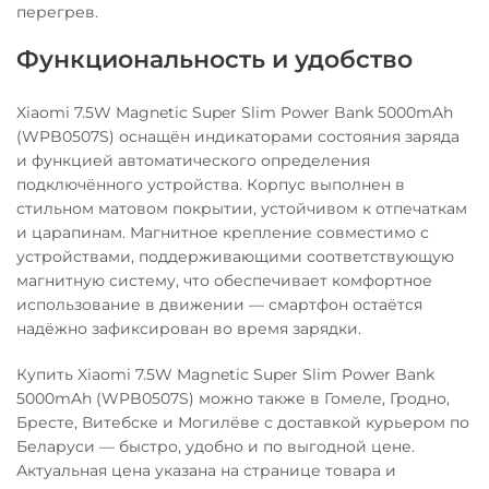
перегрев.
Функциональность и удобство
Xiaomi 7.5W Magnetic Super Slim Power Bank 5000mAh
(WPB0507S) оснащён индикаторами состояния заряда
и функцией автоматического определения
подключённого устройства. Корпус выполнен в
стильном матовом покрытии, устойчивом к отпечаткам
и царапинам. Магнитное крепление совместимо с
устройствами, поддерживающими соответствующую
магнитную систему, что обеспечивает комфортное
использование в движении — смартфон остаётся
надёжно зафиксирован во время зарядки.
Купить Xiaomi 7.5W Magnetic Super Slim Power Bank
5000mAh (WPB0507S) можно также в Гомеле, Гродно,
Бресте, Витебске и Могилёве с доставкой курьером по
Беларуси — быстро, удобно и по выгодной цене.
Актуальная цена указана на странице товара и