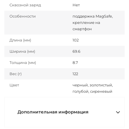
Сквозной заряд
Нет
Особенности
поддержка MagSafe,
крепление на
смартфон
Длина (мм)
102
Ширина (мм)
69.6
Толщина (мм)
8.7
Вес (г)
122
Цвет
черный, золотистый,
голубой, сиреневый
Дополнительная информация