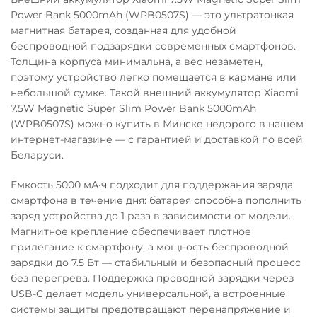
Power Bank 5000mAh (WPB0507S) — это ультратонкая
магнитная батарея, созданная для удобной
беспроводной подзарядки современных смартфонов.
Толщина корпуса минимальна, а вес незаметен,
поэтому устройство легко помещается в кармане или
небольшой сумке. Такой внешний аккумулятор Xiaomi
7.5W Magnetic Super Slim Power Bank 5000mAh
(WPB0507S) можно купить в Минске недорого в нашем
интернет-магазине — с гарантией и доставкой по всей
Беларуси.
Ёмкость 5000 мА·ч подходит для поддержания заряда
смартфона в течение дня: батарея способна пополнить
заряд устройства до 1 раза в зависимости от модели.
Магнитное крепление обеспечивает плотное
прилегание к смартфону, а мощность беспроводной
зарядки до 7.5 Вт — стабильный и безопасный процесс
без перегрева. Поддержка проводной зарядки через
USB-C делает модель универсальной, а встроенные
системы защиты предотвращают перенапряжение и