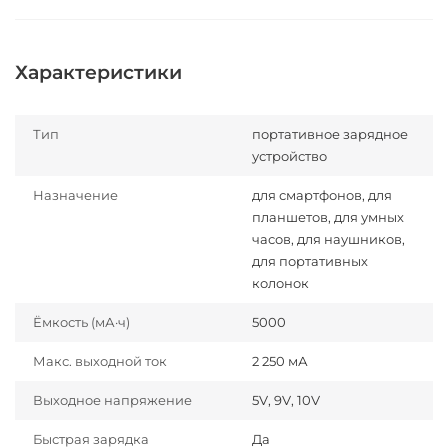
Характеристики
Тип
портативное зарядное
устройство
Назначение
для смартфонов, для
планшетов, для умных
часов, для наушников,
для портативных
колонок
Ёмкость (мА·ч)
5000
Макс. выходной ток
2 250 мА
Выходное напряжение
5V, 9V, 10V
Быстрая зарядка
Да