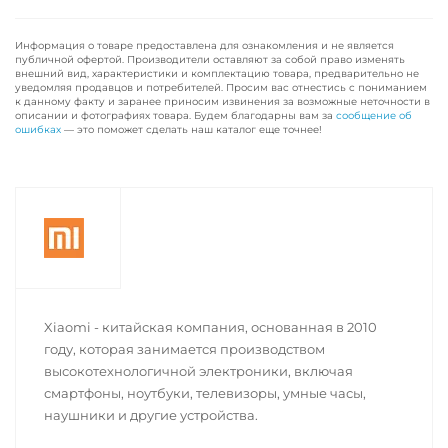
Информация о товаре предоставлена для ознакомления и не является
публичной офертой. Производители оставляют за собой право изменять
внешний вид, характеристики и комплектацию товара, предварительно не
уведомляя продавцов и потребителей. Просим вас отнестись с пониманием
к данному факту и заранее приносим извинения за возможные неточности в
описании и фотографиях товара. Будем благодарны вам за
сообщение об
ошибках
— это поможет сделать наш каталог еще точнее!
Xiaomi - китайская компания, основанная в 2010
году, которая занимается производством
высокотехнологичной электроники, включая
смартфоны, ноутбуки, телевизоры, умные часы,
наушники и другие устройства.