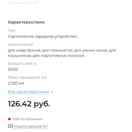
Характеристики
Тип
портативное зарядное устройство
Назначение
для смартфонов, для планшетов, для умных часов, для
наушников, для портативных колонок
Ёмкость (мА·ч)
5000
Макс. выходной ток
2 250 мА
Все характеристики
126.42
руб.
Нет в наличии
Нашли дешевле?