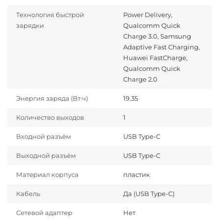
Технология быстрой
Power Delivery,
зарядки
Qualcomm Quick
Charge 3.0, Samsung
Adaptive Fast Charging,
Huawei FastCharge,
Qualcomm Quick
Charge 2.0
Энергия заряда (Вт·ч)
19.35
Количество выходов
1
Входной разъём
USB Type-C
Выходной разъём
USB Type-C
Материал корпуса
пластик
Кабель
Да (USB Type-C)
Сетевой адаптер
Нет