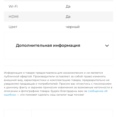
Wi-Fi
Да
HDMI
Да
Цвет
черный
Дополнительная информация
Информация о товаре предоставлена для ознакомления и не является
публичной офертой. Производители оставляют за собой право изменять
внешний вид, характеристики и комплектацию товара, предварительно не
уведомляя продавцов и потребителей. Просим вас отнестись с пониманием
к данному факту и заранее приносим извинения за возможные неточности в
описании и фотографиях товара. Будем благодарны вам за
сообщение об
ошибках
— это поможет сделать наш каталог еще точнее!