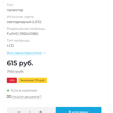
Тип
проектор
Источник света
светодиодный (LED)
Разрешение матрицы
FullHD (1920x1080)
Тип матрицы
LCD
Все характеристики
615
руб.
790
руб.
-28
%
Экономия 175 руб.
Есть в наличии
Нашли дешевле?
В корзину