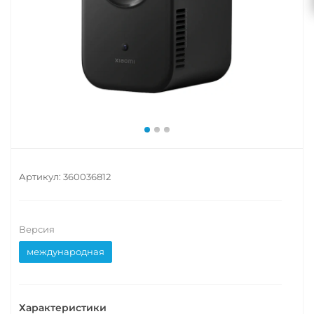
Артикул:
360036812
Версия
международная
Характеристики