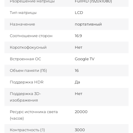
Разрешение матрицы
FullHD (1920x1080)
Тип матрицы
LCD
Назначение
портативный
Соотношение сторон
16:9
Короткофокусный
Нет
Встроенная ОС
Google TV
Объем памяти (Гб)
16
Поддержка HDR
Да
Поддержка 3D-
Нет
изображения
Ресурс источника света
20000
(часов)
Контрастность (:1)
3000