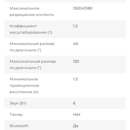
Максимальное
1920x1080
разрешение контента
Коэффициент
1.2
масштабирования (:1)
Минимальный размер
40
по диагонали (")
Максимальный размер
120
по диагонали (")
Минимальное
1.3
проекционное
расстояние (м)
Звук (Вт)
6
Тюнер
Нет
Bluetooth
Да