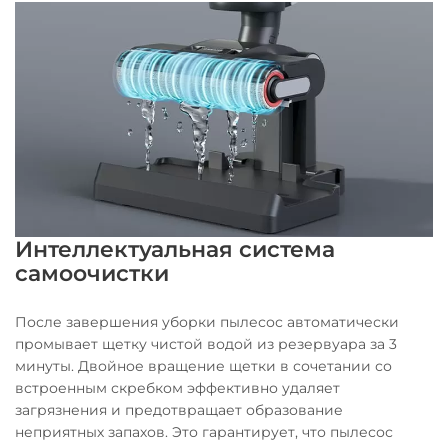
Интеллектуальная система
самоочистки
После завершения уборки пылесос автоматически
промывает щетку чистой водой из резервуара за 3
минуты. Двойное вращение щетки в сочетании со
встроенным скребком эффективно удаляет
загрязнения и предотвращает образование
неприятных запахов. Это гарантирует, что пылесос