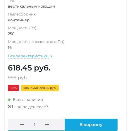
Тип
вертикальный моющий
Пылесборник
контейнер
Мощность (Вт)
250
Мощность всасывания (кПа)
16
Все характеристики
618.45
руб.
999
руб.
-61
%
Экономия 380.55 руб.
Есть в наличии
Нашли дешевле?
В корзину