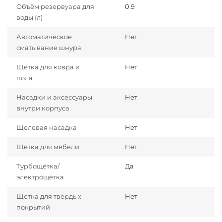
Объём резервуара для
0.9
воды (л)
Автоматическое
Нет
сматывание шнура
Щетка для ковра и
Нет
пола
Насадки и аксессуары
Нет
внутри корпуса
Щелевая насадка
Нет
Щетка для мебели
Нет
Турбощётка/
Да
электрощётка
Щетка для твердых
Нет
покрытий