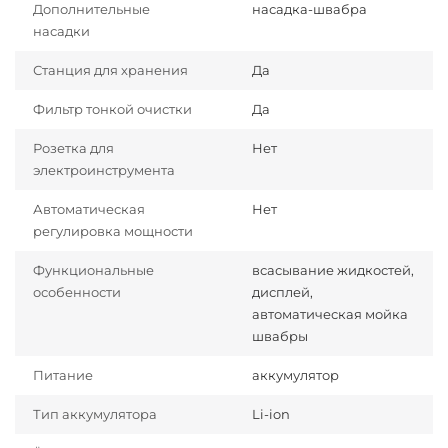
Дополнительные
насадка-швабра
насадки
Станция для хранения
Да
Фильтр тонкой очистки
Да
Розетка для
Нет
электроинструмента
Автоматическая
Нет
регулировка мощности
Функциональные
всасывание жидкостей,
особенности
дисплей,
автоматическая мойка
швабры
Питание
аккумулятор
Тип аккумулятора
Li-ion