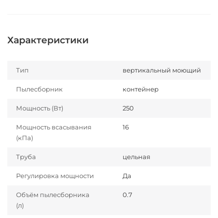
Характеристики
Тип
вертикальный моющий
Пылесборник
контейнер
Мощность (Вт)
250
Мощность всасывания
16
(кПа)
Труба
цельная
Регулировка мощности
Да
Объём пылесборника
0.7
(л)