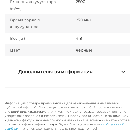
Ёмкость аккумулятора
2500
(мА·ч)
Время зарядки
270 мин
аккумулятора
Вес (кг)
4.8
Цвет
черный
Дополнительная информация
Информация о товаре предоставлена для ознакомления и не является
публичной офертой. Производители оставляют за собой право изменять
внешний вид, характеристики и комплектацию товара, предварительно не
уведомляя продавцов и потребителей. Просим вас отнестись с пониманием
к данному факту и заранее приносим извинения за возможные неточности в
описании и фотографиях товара. Будем благодарны вам за
сообщение об
ошибках
— это поможет сделать наш каталог еще точнее!