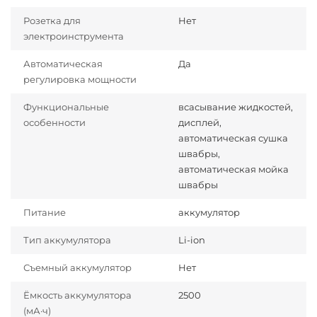
Розетка для
Нет
электроинструмента
Автоматическая
Да
регулировка мощности
Функциональные
всасывание жидкостей,
особенности
дисплей,
автоматическая сушка
швабры,
автоматическая мойка
швабры
Питание
аккумулятор
Тип аккумулятора
Li-ion
Съемный аккумулятор
Нет
Ёмкость аккумулятора
2500
(мА·ч)