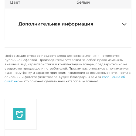
Цвет
белый
Дополнительная информация
Информация о товаре предоставлена для ознакомления и не является
публичной офертой. Производители оставляют за собой право изменять
внешний вид, характеристики и комплектацию товара, предварительно не
уведомляя продавцов и потребителей. Просим вас отнестись с пониманием
к данному факту и заранее приносим извинения за возможные неточности в
описании и фотографиях товара. Будем благодарны вам за
сообщение об
ошибках
— это поможет сделать наш каталог еще точнее!