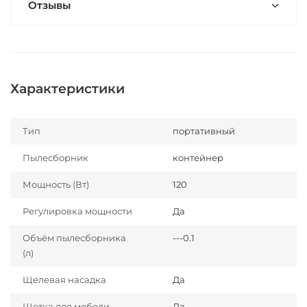
Отзывы
Характеристики
Тип
портативный
Пылесборник
контейнер
Мощность (Вт)
120
Регулировка мощности
Да
Объём пылесборника
---0.1
(л)
Щелевая насадка
Да
Щетка для мебели
Да