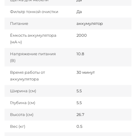
Фильтр тонкой очистки
Да
Питание
аккумулятор
Ёмкость аккумулятора
2000
(мА·ч)
Напряжение питания
10.8
(В)
Время работы от
30 минут
аккумулятора
Ширина (см)
5.5
Глубина (см)
5.5
Высота (см)
26.7
Вес (кг)
0.5