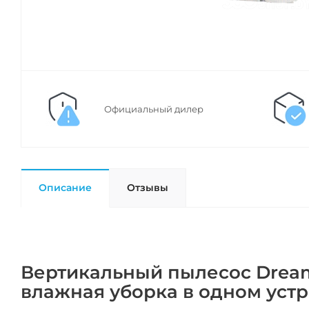
Официальный дилер
Описание
Отзывы
Вертикальный пылесос Dreame
влажная уборка в одном уст