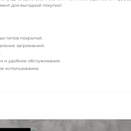
мент для выгодной покупки!
ых типов покрытий.
аление загрязнений.
.
ух и удобное обслуживание.
е использование.