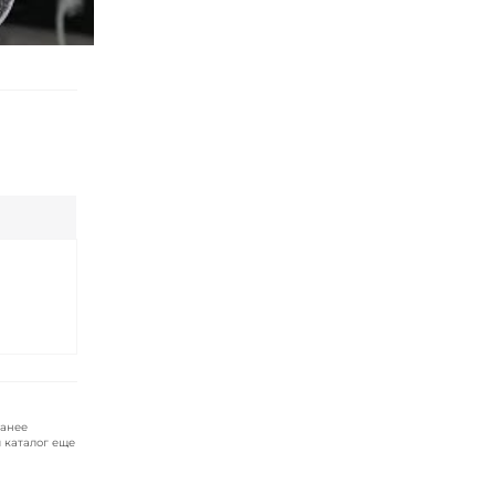
ранее
 каталог еще