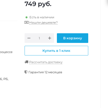
749
руб.
Есть в наличии
Нашли дешевле?
В корзину
Купить в 1 клик
роцессе
Рассчитать доставку
Гарантия 12 месяцев
, РБ,