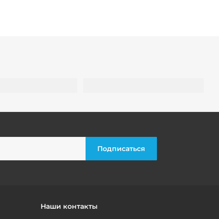
Наши контакты