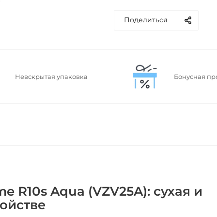
Поделиться
Невскрытая упаковка
Бонусная пр
 R10s Aqua (VZV25A): сухая и
ройстве