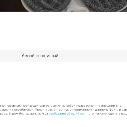
белый, золотистый
чной офертой. Производители оставляют за собой право изменять внешний вид,
авцов и потребителей. Просим вас отнестись с пониманием к данному факту и за
вара. Будем благодарны вам за
сообщение об ошибках
— это поможет сделать наш