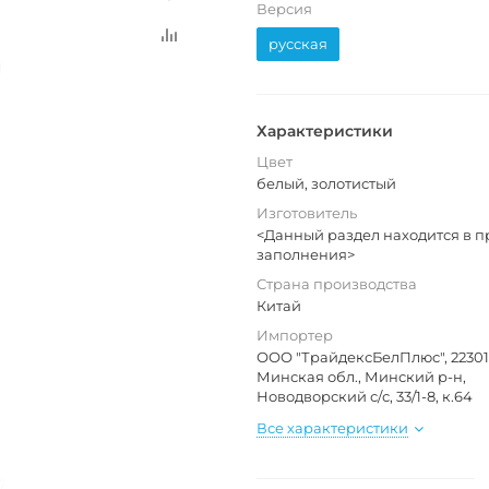
Версия
русская
Характеристики
Цвет
белый, золотистый
Изготовитель
<Данный раздел находится в п
заполнения>
Страна производства
Китай
Импортер
ООО "ТрайдексБелПлюс", 223016
Минская обл., Минский р-н,
Новодворский с/с, 33/1-8, к.64
Все характеристики