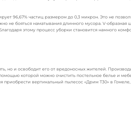
рует 96,67% частиц размером до 0,3 микрон. Это не позво
ожно не бояться наматывания длинного мусора. V-образная 
Благодаря этому процесс уборки становится намного комф
ть, но и освободит его от вредоносных жителей. Произво
 помощью которой можно очистить постельное белье и мебе
я приобрести вертикальный пылесос «Дрим Т30» в Гомеле, 