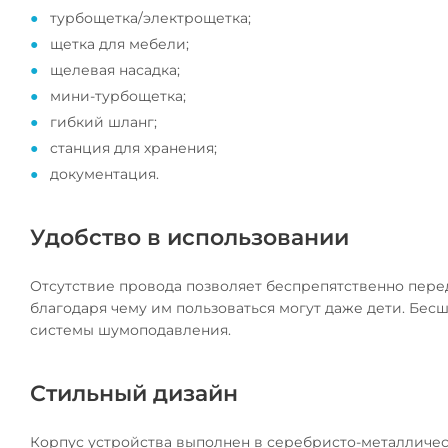
турбощетка/электрощетка;
щетка для мебели;
щелевая насадка;
мини-турбощетка;
гибкий шланг;
cтанция для хранения;
документация.
Удобство в использовании
Отсутствие провода позволяет беспрепятственно передв
благодаря чему им пользоваться могут даже дети. Бес
системы шумоподавления.
Стильный дизайн
Корпус устройства выполнен в серебристо-металлическ