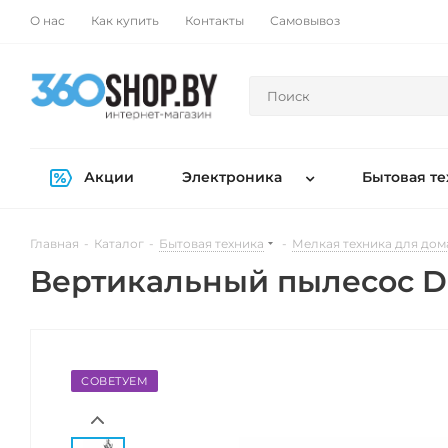
О нас
Как купить
Контакты
Самовывоз
Акции
Электроника
Бытовая те
Главная
-
Каталог
-
Бытовая техника
-
Мелкая техника для дом
Вертикальный пылесос D
СОВЕТУЕМ