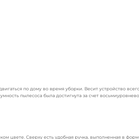
игаться по дому во время уборки. Весит устройство всего 1
шумность пылесоса была достигнута за счет восьмиуровнев
ом цвете. Сверху есть удобная ручка, выполненная в форм