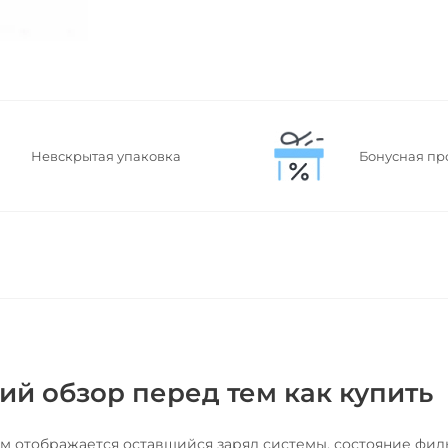
Невскрытая упаковка
Бонусная пр
кий обзор перед тем как купить
м отображается оставшийся заряд системы, состояние фил