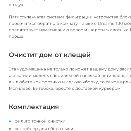
воздух.
Пятиступенчатая система фильтрации устройства блоки
просочиться обратно в комнату. Также с Dreame T30 м
препятствует наматыванию волос и шерсти животных. 
проще.
Очистит дом от клещей
Эта чудо-машина не только поможет вашему дому засия
оснастили модель специальной насадкой анти-клещ, с
вы любите комфортную и легкую уборку, то самое врем
Могилеве, Витебске, Бресте с доставкой курьером.
Комплектация
фильтр тонкой очистки;
контейнер для сбора пыли;