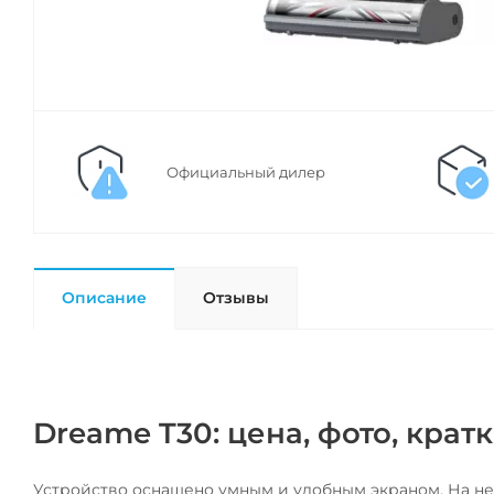
Официальный дилер
Описание
Отзывы
Dreame T30: цена, фото, крат
Устройство оснащено умным и удобным экраном. На не