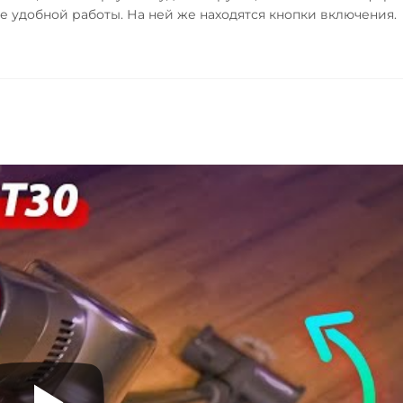
е удобной работы. На ней же находятся кнопки включения.