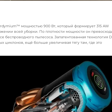
yperdymium™ мощностью 900 Вт, который формирует 315 AW
яжении всей уборки. По плотности мощности он превосход
се беспроводного пылесоса. Запатентованная технология 
х циклонов, ещё больше увеличивая тягу там, где это