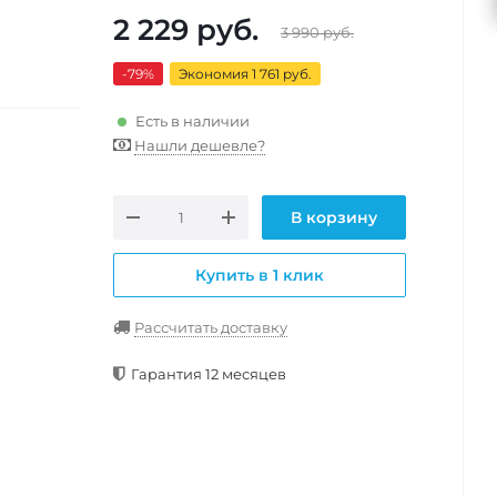
2 229
руб.
3 990
руб.
-79
%
Экономия 1 761 руб.
Есть в наличии
Нашли дешевле?
В корзину
Купить в 1 клик
Рассчитать доставку
Гарантия 12 месяцев