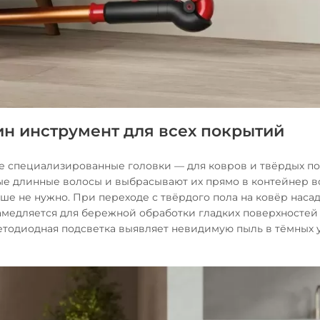
дин инструмент для всех покрытий
две специализированные головки — для ковров и твёрдых по
ые длинные волосы и выбрасывают их прямо в контейнер в
ше не нужно. При переходе с твёрдого пола на ковёр наса
амедляется для бережной обработки гладких поверхностей
ветодиодная подсветка выявляет невидимую пыль в тёмных у