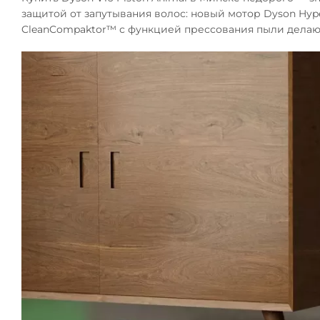
защитой от запутывания волос: новый мотор Dyson Hyp
CleanCompaktor™ с функцией прессования пыли делаю