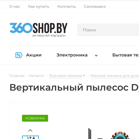
О нас
Как купить
Контакты
Самовывоз
Акции
Электроника
Бытовая те
Главная
-
Каталог
-
Бытовая техника
-
Мелкая техника для дом
Вертикальный пылесос Dy
НОВИНКА