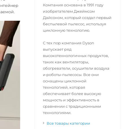
Компания основана в 1991 году
онтейнер
изобретателем Джеймсом
ваемой.
Дайсоном, который создал первый
беспылевой пылесос, используя
циклонную технологию.
С тех пор компания Dyson
выпускает ряд
высокотехнологичных продуктов,
таких как вентиляторы,
обогреватели, осушители воздуха
и роботы-пылесосы. Все они
оснащены циклонной
технологией, которая
обеспечивает более высокую
мощность и эффективность в
сравнении с традиционными
технологиями.
Все товары категории