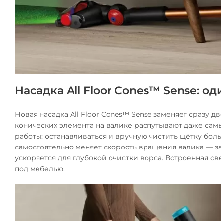
Насадка All Floor Cones™ Sense: о
Новая насадка All Floor Cones™ Sense заменяет сразу 
конических элемента на валике распутывают даже сам
работы: останавливаться и вручную чистить щётку боль
самостоятельно меняет скорость вращения валика — з
ускоряется для глубокой очистки ворса. Встроенная с
под мебелью.