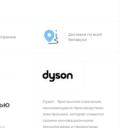
Доставка по всей
ограмма
Беларуси
Dyson - британская компания,
тью
занимающаяся производством
электроники, которая славится
своими инновационными
технологиями и продуктами.
n с