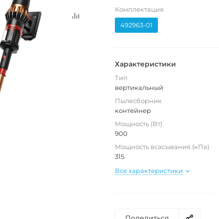
Комплектация
492963-01
Характеристики
Тип
вертикальный
Пылесборник
контейнер
Мощность (Вт)
900
Мощность всасывания (кПа)
315
Все характеристики
Поделиться