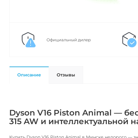
Официальный дилер
Описание
Отзывы
Dyson V16 Piston Animal — 
315 AW и интеллектуальной на
Купить Dyson V16 Piston Animal в Минске недорого — 