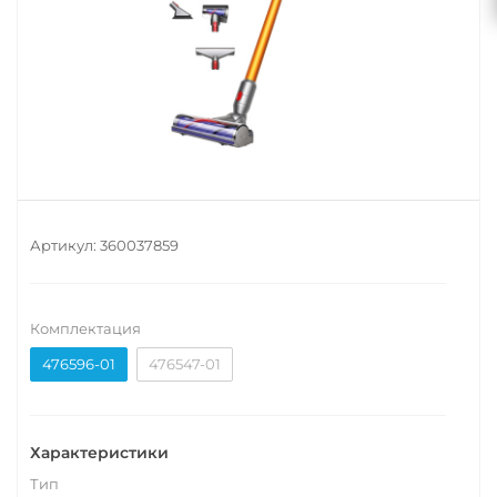
Артикул:
360037859
Комплектация
476596-01
476547-01
Характеристики
Тип