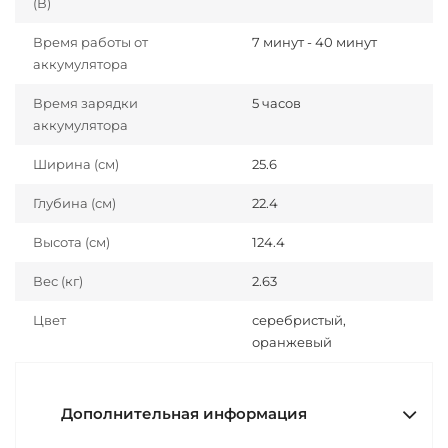
(В)
Время работы от
7 минут - 40 минут
аккумулятора
Время зарядки
5 часов
аккумулятора
Ширина (см)
25.6
Глубина (см)
22.4
Высота (см)
124.4
Вес (кг)
2.63
Цвет
серебристый,
оранжевый
Дополнительная информация