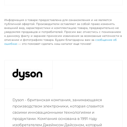
Информация о товаре предоставлена для ознакомления и не является
публичной офертой. Производители оставляют за собой право изменять
внешний вид, характеристики и комплектацию товара, предварительно не
уведомляя продавцов и потребителей. Просим вас отнестись с пониманием
к данному факту и заранее приносим извинения за возможные неточности в
описании и фотографиях товара. Будем благодарны вам за
сообщение об
ошибках
— это поможет сделать наш каталог еще точнее!
Dyson - британская компания, занимающаяся
производством электроники, которая славится
своими инновационными технологиями и
продуктами. Компания основана в 1991 году
изобретателем Джеймсом Дайсоном, который