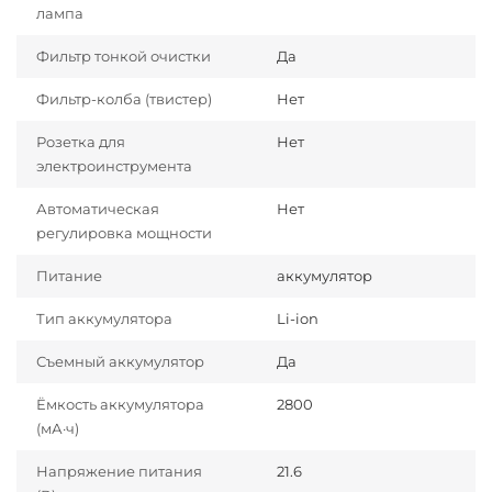
лампа
Фильтр тонкой очистки
Да
Фильтр-колба (твистер)
Нет
Розетка для
Нет
электроинструмента
Автоматическая
Нет
регулировка мощности
Питание
аккумулятор
Тип аккумулятора
Li-ion
Съемный аккумулятор
Да
Ёмкость аккумулятора
2800
(мА·ч)
Напряжение питания
21.6