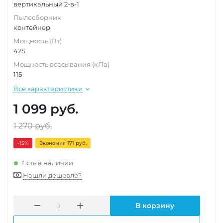
вертикальный 2-в-1
Пылесборник
контейнер
Мощность (Вт)
425
Мощность всасывания (кПа)
115
Все характеристики
1 099
руб.
1 270
руб.
-15
%
Экономия 171 руб.
Есть в наличии
Нашли дешевле?
В корзину