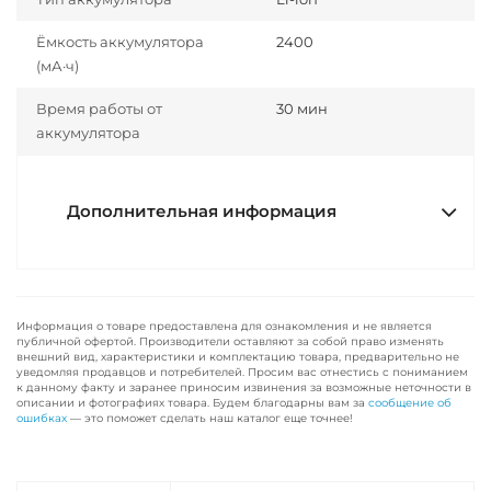
Ёмкость аккумулятора
2400
(мА·ч)
Время работы от
30 мин
аккумулятора
Дополнительная информация
Информация о товаре предоставлена для ознакомления и не является
публичной офертой. Производители оставляют за собой право изменять
внешний вид, характеристики и комплектацию товара, предварительно не
уведомляя продавцов и потребителей. Просим вас отнестись с пониманием
к данному факту и заранее приносим извинения за возможные неточности в
описании и фотографиях товара. Будем благодарны вам за
сообщение об
ошибках
— это поможет сделать наш каталог еще точнее!