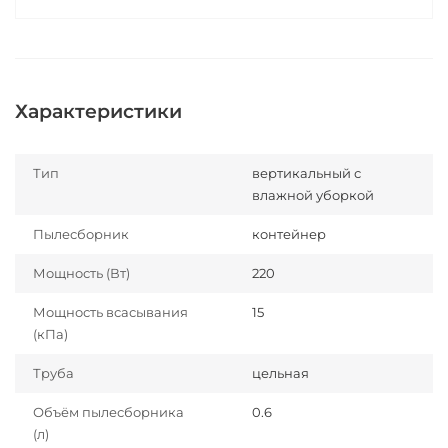
Характеристики
Тип
вертикальный с
влажной уборкой
Пылесборник
контейнер
Мощность (Вт)
220
Мощность всасывания
15
(кПа)
Труба
цельная
Объём пылесборника
0.6
(л)