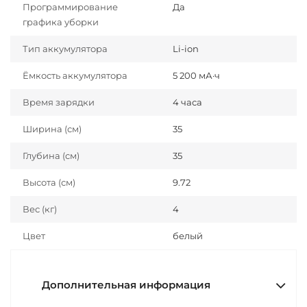
Программирование
Да
графика уборки
Тип аккумулятора
Li-ion
Ёмкость аккумулятора
5 200 мА·ч
Время зарядки
4 часа
Ширина (см)
35
Глубина (см)
35
Высота (см)
9.72
Вес (кг)
4
Цвет
белый
Дополнительная информация