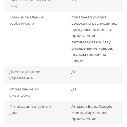
(мм)
Функциональные
локальная уборка,
особенности
уборка по расписанию,
виртуальная стена в
приложении,
автовозврат на базу,
определение ковров,
подъем тряпки на
ковре
Дистанционное
Да
управление
Управление со
Да
смартфона
Интеграция в "умный
Amazon Echo, Google
дом"
Home, фирменное
приложение