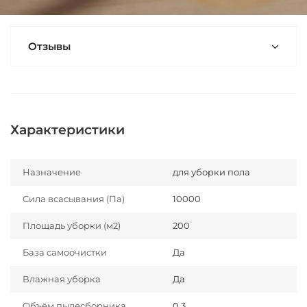
Отзывы
Характеристики
Назначение
для уборки пола
Сила всасывания (Па)
10000
Площадь уборки (м2)
200
База самоочистки
Да
Влажная уборка
Да
Объём пылесборника
0.3