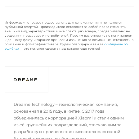
Информация о товаре предоставлена для ознакомления и не является
публичной офертой. Производители оставляют за собой право изменять
внешний вид, характеристики и комплектацию товара, предварительно не
уведомляя продавцов и потребителей. Просим вас отнестись с пониманием
к данному факту и заранее приносим извинения за возможные неточности в
описании и фотографиях товара. Будем благодарны вам за
сообщение об
ошибках
— это поможет сделать наш каталог еще точнее!
Dreame Technology – технологическая компания,
основанная в 2015 году, в Китае. С 2017 года
объединилась с корпорацией Xiaomi и стали одним
из её крупнейших подразделений, отвечающим за
разработку и производство высокотехнологичной
бытовой техники для уборки дома.