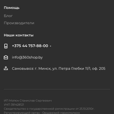
Помощь
Блог
Производители
Наши контакты
+375 44 757-88-00
info@360shop.by
Самовывоз: г. Минск, ул. Петра Глебки 11/1, оф. 205
ИП Матюк Станислав Сергеевич
УНП 391428121
Свидетельство о государственной регистрации от 25.10.2010г.
Регистрирующий орган - Оршанский горисполком