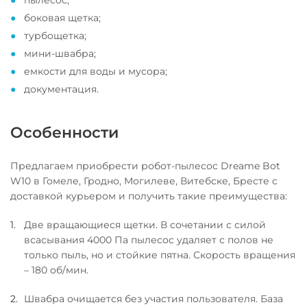
пылесос;
боковая щетка;
турбощетка;
мини-швабра;
емкости для воды и мусора;
документация.
Особенности
Предлагаем приобрести робот-пылесос Dreame Bot
W10 в Гомеле, Гродно, Могилеве, Витебске, Бресте с
доставкой курьером и получить такие преимущества:
Две вращающиеся щетки. В сочетании с силой
всасывания 4000 Па пылесос удаляет с полов не
только пыль, но и стойкие пятна. Скорость вращения
– 180 об/мин.
Швабра очищается без участия пользователя. База