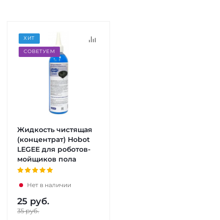
ХИТ
СОВЕТУЕМ
Жидкость чистящая
(концентрат) Hobot
LEGEE для роботов-
мойщиков пола
Нет в наличии
25
руб.
35
руб.