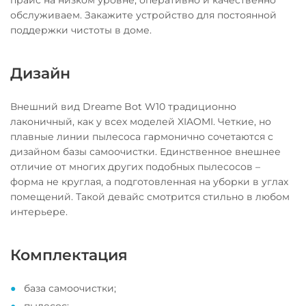
прайс на низком уровне, оперативно и качественно
обслуживаем. Закажите устройство для постоянной
поддержки чистоты в доме.
Дизайн
Внешний вид Dreame Bot W10 традиционно
лаконичный, как у всех моделей XIAOMI. Четкие, но
плавные линии пылесоса гармонично сочетаются с
дизайном базы самоочистки. Единственное внешнее
отличие от многих других подобных пылесосов –
форма не круглая, а подготовленная на уборки в углах
помещений. Такой девайс смотрится стильно в любом
интерьере.
Комплектация
база самоочистки;