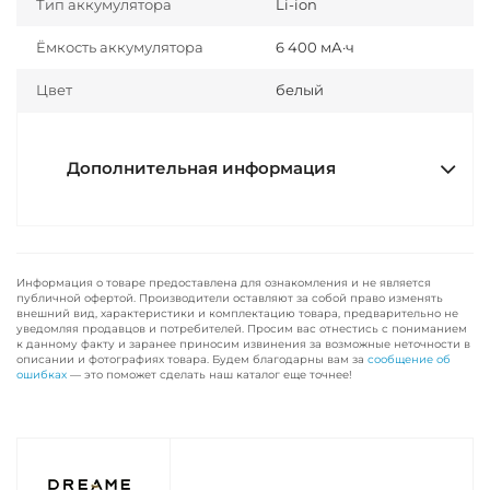
Тип аккумулятора
Li-ion
Ёмкость аккумулятора
6 400 мА·ч
Цвет
белый
Дополнительная информация
Информация о товаре предоставлена для ознакомления и не является
публичной офертой. Производители оставляют за собой право изменять
внешний вид, характеристики и комплектацию товара, предварительно не
уведомляя продавцов и потребителей. Просим вас отнестись с пониманием
к данному факту и заранее приносим извинения за возможные неточности в
описании и фотографиях товара. Будем благодарны вам за
сообщение об
ошибках
— это поможет сделать наш каталог еще точнее!