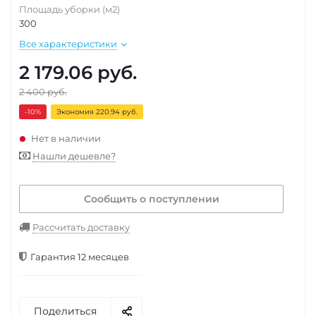
Площадь уборки (м2)
300
Все характеристики
2 179.06
руб.
2 400
руб.
-10
%
Экономия 220.94 руб.
Нет в наличии
Нашли дешевле?
Сообщить о поступлении
Рассчитать доставку
Гарантия 12 месяцев
Поделиться