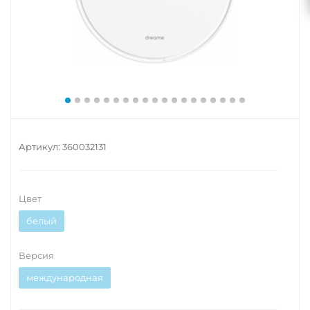
Артикул:
360032131
Цвет
белый
Версия
международная