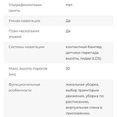
Ультрафиолетовая
Нет
лампа
Умная навигация
Да
План нескольких
Да
этажей
Системы навигации
контактный бампер,
датчики перепада
высоты, лидар (LDS)
Макс. высота порогов
20
(мм)
Функциональные
локальная уборка,
особенности
выбор траектории
движения, уборка по
расписанию,
виртуальная стена в
приложении,