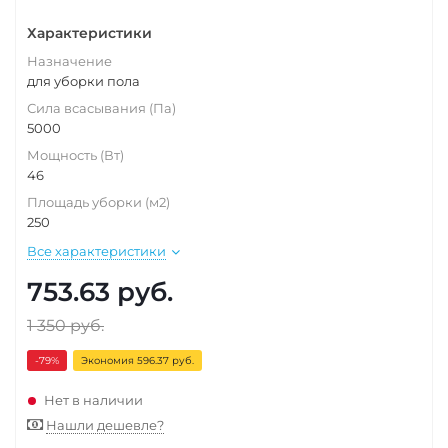
Характеристики
Назначение
для уборки пола
Сила всасывания (Па)
5000
Мощность (Вт)
46
Площадь уборки (м2)
250
Все характеристики
753.63
руб.
1 350
руб.
-79
%
Экономия 596.37 руб.
Нет в наличии
Нашли дешевле?