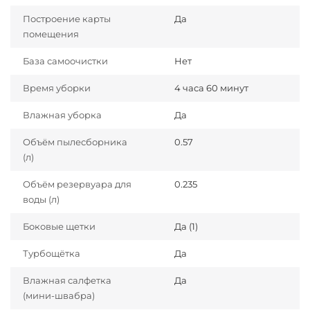
Построение карты
Да
помещения
База самоочистки
Нет
Время уборки
4 часа 60 минут
Влажная уборка
Да
Объём пылесборника
0.57
(л)
Объём резервуара для
0.235
воды (л)
Боковые щетки
Да (1)
Турбощётка
Да
Влажная салфетка
Да
(мини-швабра)