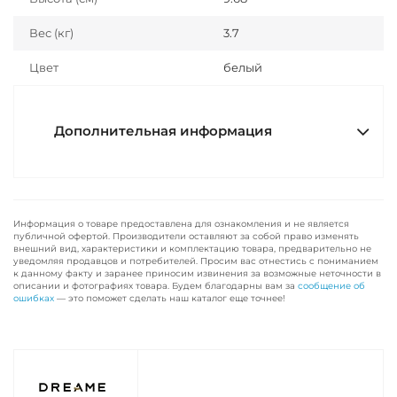
Вес (кг)
3.7
Цвет
белый
Дополнительная информация
Информация о товаре предоставлена для ознакомления и не является
публичной офертой. Производители оставляют за собой право изменять
внешний вид, характеристики и комплектацию товара, предварительно не
уведомляя продавцов и потребителей. Просим вас отнестись с пониманием
к данному факту и заранее приносим извинения за возможные неточности в
описании и фотографиях товара. Будем благодарны вам за
сообщение об
ошибках
— это поможет сделать наш каталог еще точнее!