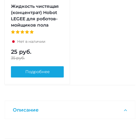
Жидкость чистящая
(концентрат) Hobot
LEGEE для роботов-
мойщиков пола
Нет в наличии
25
руб.
35
руб.
Подробнее
Описание