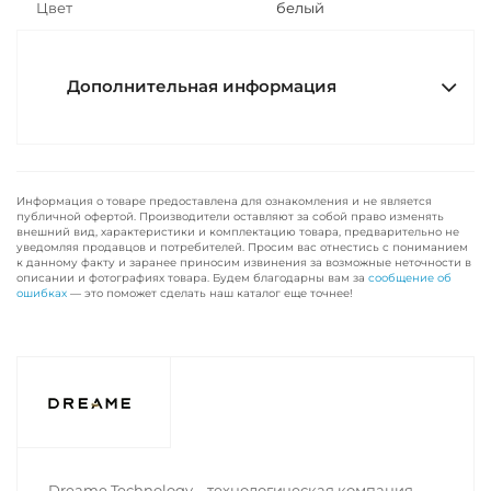
Цвет
белый
Дополнительная информация
Информация о товаре предоставлена для ознакомления и не является
публичной офертой. Производители оставляют за собой право изменять
внешний вид, характеристики и комплектацию товара, предварительно не
уведомляя продавцов и потребителей. Просим вас отнестись с пониманием
к данному факту и заранее приносим извинения за возможные неточности в
описании и фотографиях товара. Будем благодарны вам за
сообщение об
ошибках
— это поможет сделать наш каталог еще точнее!
Dreame Technology – технологическая компания,