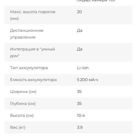
Макс. высота порогов
20
(мм)
Дистанционное
Да
управление
Интеграция в "умный
Да
дом"
Тип аккумулятора
Li-ion
Ёмкость аккумулятора
5 200 мА·ч
Ширина (см)
35
Глубина (см)
35
Высота (см)
10.4
Вес (кг)
3.9