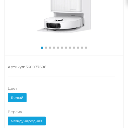
Артикул:
360037696
Цвет
белый
Версия
международная