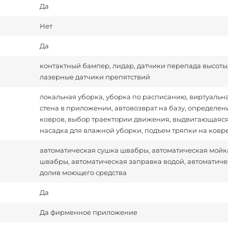
Да
Нет
Да
контактный бампер, лидар, датчики перепада высоты
лазерные датчики препятствий
локальная уборка, уборка по расписанию, виртуальн
стена в приложении, автовозврат на базу, определен
ковров, выбор траектории движения, выдвигающаяс
насадка для влажной уборки, подъем тряпки на ковр
автоматическая сушка швабры, автоматическая мойк
швабры, автоматическая заправка водой, автоматич
долив моющего средства
Да
Да фирменное приложение