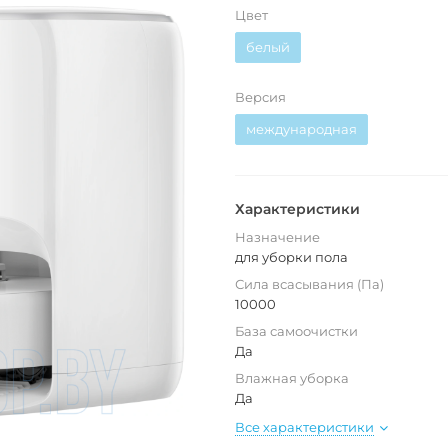
Цвет
белый
Версия
международная
Характеристики
Назначение
для уборки пола
Сила всасывания (Па)
10000
База самоочистки
Да
Влажная уборка
Да
Все характеристики