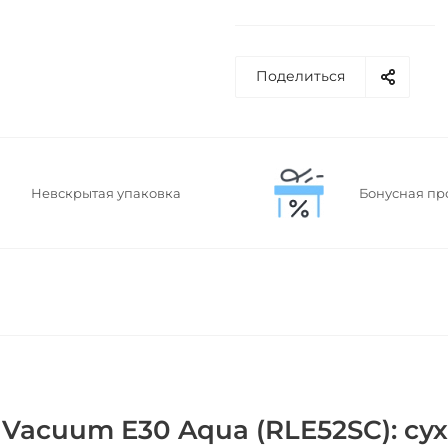
Поделиться
Невскрытая упаковка
Бонусная пр
Vacuum E30 Aqua (RLE52SC): сух