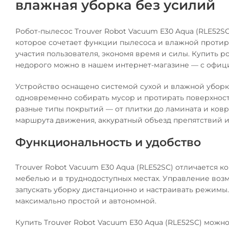
влажная уборка без усилий
Робот-пылесос Trouver Robot Vacuum E30 Aqua (RLE52S
которое сочетает функции пылесоса и влажной протир
участия пользователя, экономя время и силы. Купить р
недорого можно в нашем интернет-магазине — с офици
Устройство оснащено системой сухой и влажной уборки
одновременно собирать мусор и протирать поверхност
разные типы покрытий — от плитки до ламината и ков
маршрута движения, аккуратный объезд препятствий и
Функциональность и удобство
Trouver Robot Vacuum E30 Aqua (RLE52SC) отличается 
мебелью и в труднодоступных местах. Управление возм
запускать уборку дистанционно и настраивать режимы.
максимально простой и автономной.
Купить Trouver Robot Vacuum E30 Aqua (RLE52SC) можно