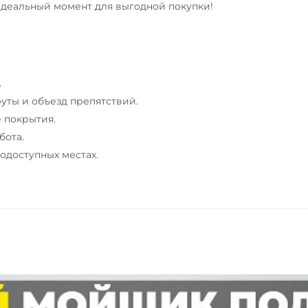
идеальный момент для выгодной покупки!
.
ты и объезд препятствий.
 покрытия.
бота.
одоступных местах.