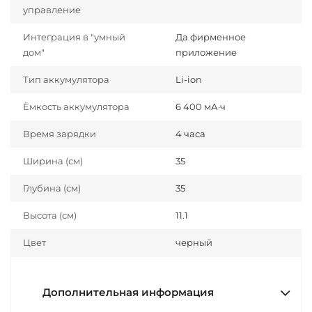
управление
Интеграция в "умный
Да фирменное
дом"
приложение
Тип аккумулятора
Li-ion
Ёмкость аккумулятора
6 400 мА·ч
Время зарядки
4 часа
Ширина (см)
35
Глубина (см)
35
Высота (см)
11.1
Цвет
черный
Дополнительная информация