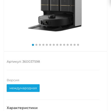
Артикул:
360037598
Версия
международная
Характеристики