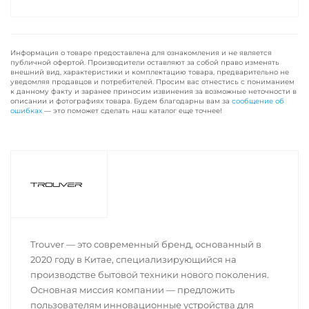
Информация о товаре предоставлена для ознакомления и не является
публичной офертой. Производители оставляют за собой право изменять
внешний вид, характеристики и комплектацию товара, предварительно не
уведомляя продавцов и потребителей. Просим вас отнестись с пониманием
к данному факту и заранее приносим извинения за возможные неточности в
описании и фотографиях товара. Будем благодарны вам за
сообщение об
ошибках
— это поможет сделать наш каталог еще точнее!
Trouver — это современный бренд, основанный в
2020 году в Китае, специализирующийся на
производстве бытовой техники нового поколения.
Основная миссия компании — предложить
пользователям инновационные устройства для