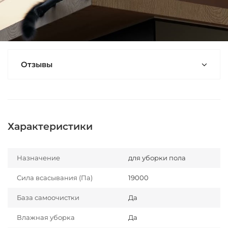
Отзывы
Характеристики
Назначение
для уборки пола
Сила всасывания (Па)
19000
База самоочистки
Да
Влажная уборка
Да