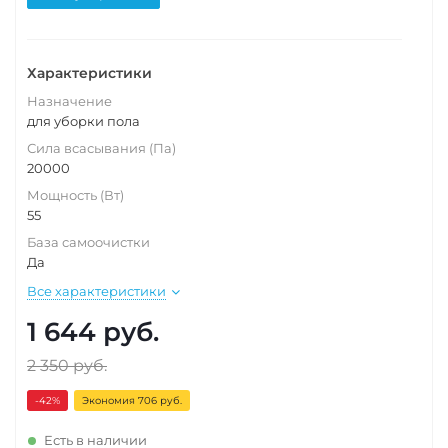
Характеристики
Назначение
для уборки пола
Сила всасывания (Па)
20000
Мощность (Вт)
55
База самоочистки
Да
Все характеристики
1 644
руб.
2 350
руб.
-42
%
Экономия 706 руб.
Есть в наличии