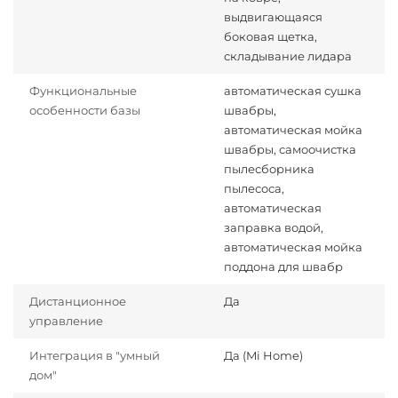
выдвигающаяся
боковая щетка,
складывание лидара
Функциональные
автоматическая сушка
особенности базы
швабры,
автоматическая мойка
швабры, самоочистка
пылесборника
пылесоса,
автоматическая
заправка водой,
автоматическая мойка
поддона для швабр
Дистанционное
Да
управление
Интеграция в "умный
Да (Mi Home)
дом"