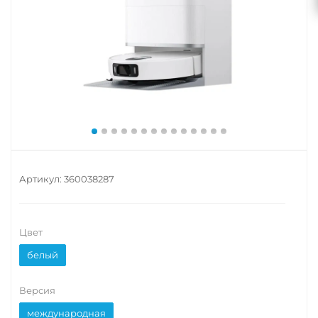
Артикул:
360038287
Цвет
белый
Версия
международная