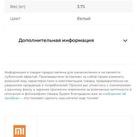
Вес (кг)
3.75
Цвет
белый
Дополнительная информация
Информация о товаре предоставлена для ознакомления и не является
публичной офертой. Производители оставляют за собой право изменять
внешний вид, характеристики и комплектацию товара, предварительно не
уведомляя продавцов и потребителей. Просим вас отнестись с пониманием
к данному факту и заранее приносим извинения за возможные неточности в
описании и фотографиях товара. Будем благодарны вам за
сообщение об
ошибках
— это поможет сделать наш каталог еще точнее!