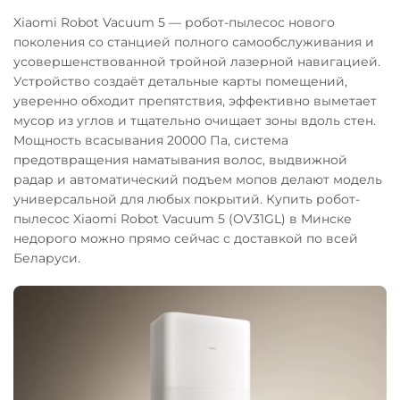
Xiaomi Robot Vacuum 5 — робот-пылесос нового
поколения со станцией полного самообслуживания и
усовершенствованной тройной лазерной навигацией.
Устройство создаёт детальные карты помещений,
уверенно обходит препятствия, эффективно выметает
мусор из углов и тщательно очищает зоны вдоль стен.
Мощность всасывания 20000 Па, система
предотвращения наматывания волос, выдвижной
радар и автоматический подъем мопов делают модель
универсальной для любых покрытий. Купить робот-
пылесос Xiaomi Robot Vacuum 5 (OV31GL) в Минске
недорого можно прямо сейчас с доставкой по всей
Беларуси.