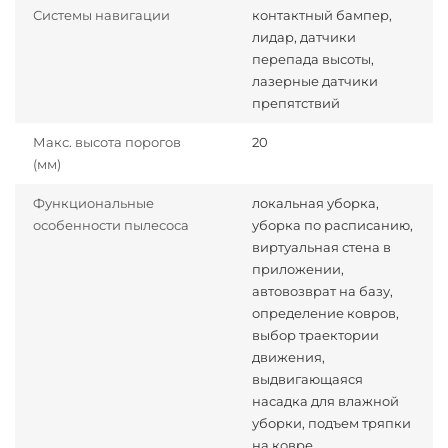
Системы навигации
контактный бампер,
лидар, датчики
перепада высоты,
лазерные датчики
препятствий
Макс. высота порогов
20
(мм)
Функциональные
локальная уборка,
особенности пылесоса
уборка по расписанию,
виртуальная стена в
приложении,
автовозврат на базу,
определение ковров,
выбор траектории
движения,
выдвигающаяся
насадка для влажной
уборки, подъем тряпки
на ковре,