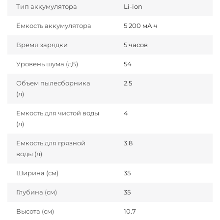
Тип аккумулятора
Li-ion
Ёмкость аккумулятора
5 200 мА·ч
Время зарядки
5 часов
Уровень шума (дБ)
54
Объем пылесборника
2.5
(л)
Емкость для чистой воды
4
(л)
Емкость для грязной
3.8
воды (л)
Ширина (см)
35
Глубина (см)
35
Высота (см)
10.7