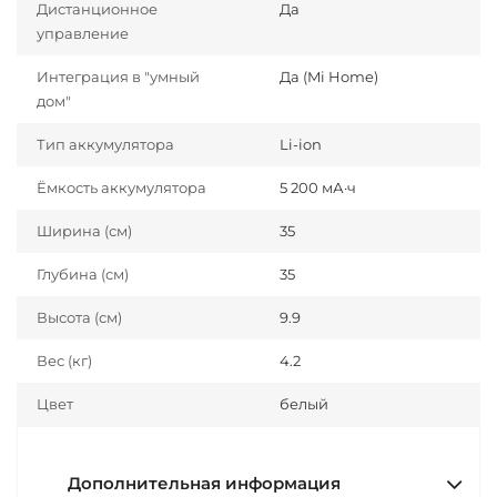
Дистанционное
Да
управление
Интеграция в "умный
Да (Mi Home)
дом"
Тип аккумулятора
Li-ion
Ёмкость аккумулятора
5 200 мА·ч
Ширина (см)
35
Глубина (см)
35
Высота (см)
9.9
Вес (кг)
4.2
Цвет
белый
Дополнительная информация