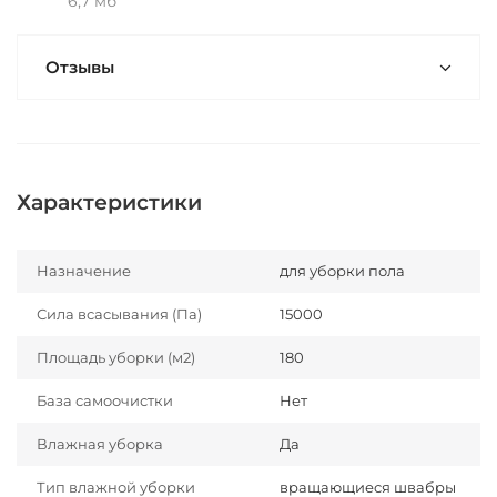
6,7 мб
Отзывы
Характеристики
Назначение
для уборки пола
Сила всасывания (Па)
15000
Площадь уборки (м2)
180
База самоочистки
Нет
Влажная уборка
Да
Тип влажной уборки
вращающиеся швабры