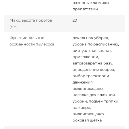
лазерные датчики
препятствий
Макс. высота порогов
20
(мм)
Функциональные
локальная уборка,
особенности пылесоса
уборка по расписанию,
виртуальная стена в
приложении,
автовозврат на базу,
определение ковров,
выбор траектории
движения,
выдвигающаяся
насадка для влажной
уборки, подъем тряпки
на ковре,
выдвигающаяся
боковая щетка