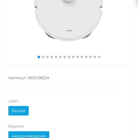
Артикул:
360038224
Цвет
белый
Версия
международная