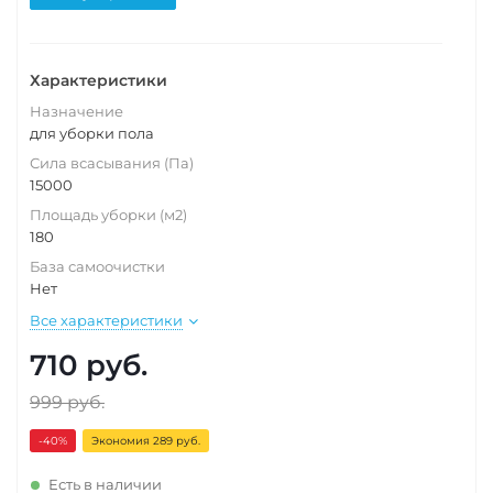
Характеристики
Назначение
для уборки пола
Сила всасывания (Па)
15000
Площадь уборки (м2)
180
База самоочистки
Нет
Все характеристики
710
руб.
999
руб.
-40
%
Экономия 289 руб.
Есть в наличии