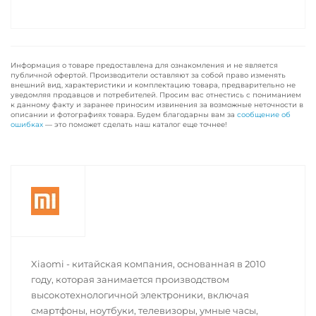
Информация о товаре предоставлена для ознакомления и не является
публичной офертой. Производители оставляют за собой право изменять
внешний вид, характеристики и комплектацию товара, предварительно не
уведомляя продавцов и потребителей. Просим вас отнестись с пониманием
к данному факту и заранее приносим извинения за возможные неточности в
описании и фотографиях товара. Будем благодарны вам за
сообщение об
ошибках
— это поможет сделать наш каталог еще точнее!
Xiaomi - китайская компания, основанная в 2010
году, которая занимается производством
высокотехнологичной электроники, включая
смартфоны, ноутбуки, телевизоры, умные часы,