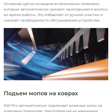
Основная щетка оснащена встроенными лезвиями,
которые автоматически срезают намотавшиеся волосы
во время работы. Это избавляет от ручной очистки и
снижает необходимость обслуживания устройства.
Подъем мопов на коврах
S40 Pro автоматически поднимает влажные мопы на
ковровых покрытиях, предотвращая их намокание.