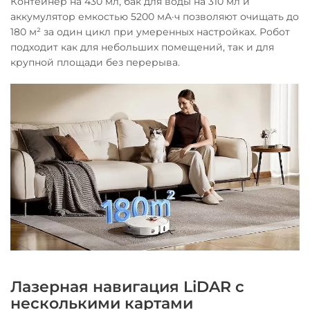
Контейнер на 430 мл, бак для воды на 310 мл и
аккумулятор емкостью 5200 мА·ч позволяют очищать до
180 м² за один цикл при умеренных настройках. Робот
подходит как для небольших помещений, так и для
крупной площади без перерыва.
Лазерная навигация LiDAR с
несколькими картами