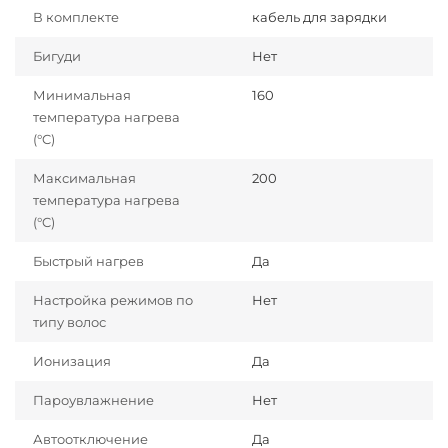
В комплекте
кабель для зарядки
Бигуди
Нет
Минимальная
160
температура нагрева
(°C)
Максимальная
200
температура нагрева
(°C)
Быстрый нагрев
Да
Настройка режимов по
Нет
типу волос
Ионизация
Да
Пароувлажнение
Нет
Автоотключение
Да