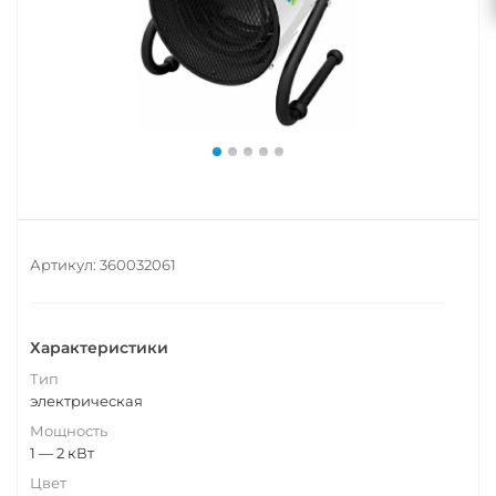
Артикул:
360032061
Характеристики
Тип
электрическая
Мощность
1 — 2 кВт
Цвет