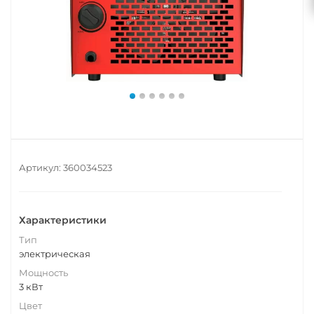
Артикул:
360034523
Характеристики
Тип
электрическая
Мощность
3 кВт
Цвет