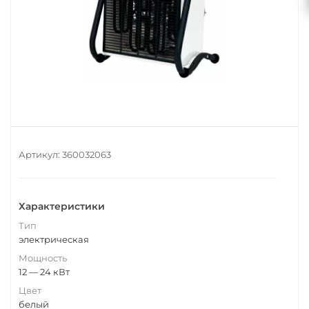
Артикул:
360032063
Характеристики
Тип
электрическая
Мощность
12 — 24 кВт
Цвет
белый