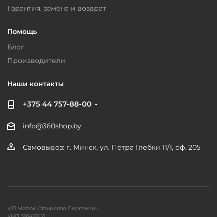
Гарантия, замена и возврат
Помощь
Блог
Производители
Наши контакты
+375 44 757-88-00
info@360shop.by
Самовывоз: г. Минск, ул. Петра Глебки 11/1, оф. 205
ИП Матюк Станислав Сергеевич
УНП 391428121