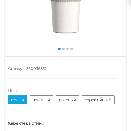
Артикул:
360036852
Цвет
белый
зеленый
розовый
серебристый
Характеристики