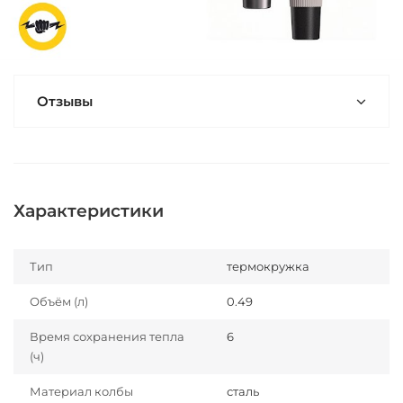
Отзывы
Характеристики
Тип
термокружка
Объём (л)
0.49
Время сохранения тепла
6
(ч)
Материал колбы
сталь