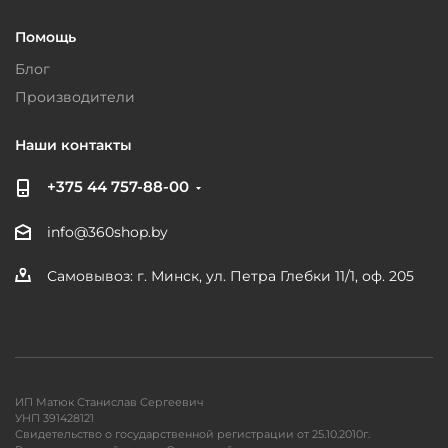
Помощь
Блог
Производители
Наши контакты
+375 44 757-88-00
info@360shop.by
Самовывоз: г. Минск, ул. Петра Глебки 11/1, оф. 205
ИП Матюк Станислав Сергеевич
УНП 391428121
Свидетельство о государственной регистрации от 25.10.2010г.