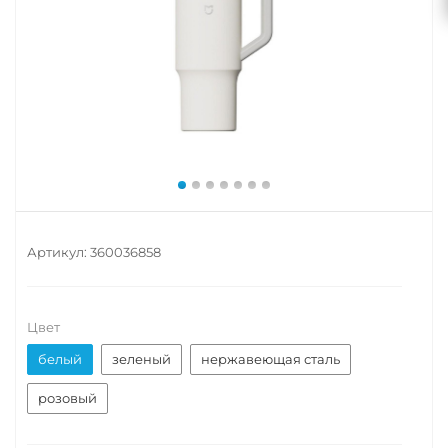
Артикул:
360036858
Цвет
белый
зеленый
нержавеющая сталь
розовый