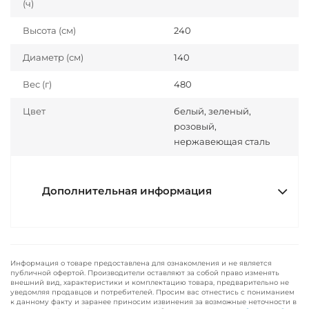
(ч)
Высота (см)
240
Диаметр (см)
140
Вес (г)
480
Цвет
белый, зеленый,
розовый,
нержавеющая сталь
Дополнительная информация
Информация о товаре предоставлена для ознакомления и не является
публичной офертой. Производители оставляют за собой право изменять
внешний вид, характеристики и комплектацию товара, предварительно не
уведомляя продавцов и потребителей. Просим вас отнестись с пониманием
к данному факту и заранее приносим извинения за возможные неточности в