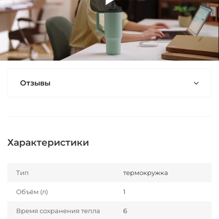
Отзывы
Характеристики
Тип
термокружка
Объём (л)
1
Время сохранения тепла
6