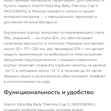
качественные материалы гарантируют долговечность.
Купить термос Xiaomi Mijia Big Belly Thermos Cup 1L
(MJDDB01PL) в Минске недорого можно в нашем
интернет-магазине — с официальной гарантией и
доставкой по всей Беларуси.
Внутренний корпус выполнен из нержавеющей стали
316L, внешний — из стали 304, что обеспечивает
сочетание прочности и эстетики. Размеры составляют
около 121 × 117 × 230 мм, вес примерно 575 г, что делает
модель приёмлемой по мобильности. Многослойная
вакуумная структура вместе с медным покрытием
внутри помогает сохранять горячие напитки на уровне
~54 °C и холодные около ~12 °C в течение до 24 часов.
Крышка-чашка и ручка-ремень обеспечивают комфорт
в использовании на ходу.
Функциональность и удобство
Xiaomi Mijia Big Belly Thermos Cup 1L (MJDDB01PL)
оснащён удобной крышкой, которая может