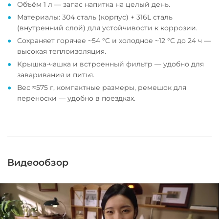
Объём 1 л — запас напитка на целый день.
Материалы: 304 сталь (корпус) + 316L сталь
(внутренний слой) для устойчивости к коррозии.
Сохраняет горячее ~54 °C и холодное ~12 °C до 24 ч —
высокая теплоизоляция.
Крышка-чашка и встроенный фильтр — удобно для
заваривания и питья.
Вес ≈575 г, компактные размеры, ремешок для
переноски — удобно в поездках.
Видеообзор