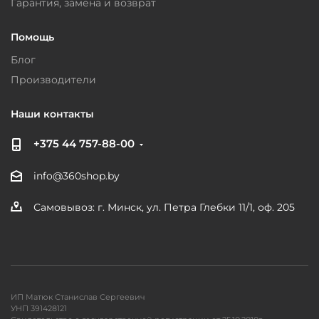
Гарантия, замена и возврат
Помощь
Блог
Производители
Наши контакты
+375 44 757-88-00
info@360shop.by
Самовывоз: г. Минск, ул. Петра Глебки 11/1, оф. 205
ИП Матюк Станислав Сергеевич
УНП 391428121