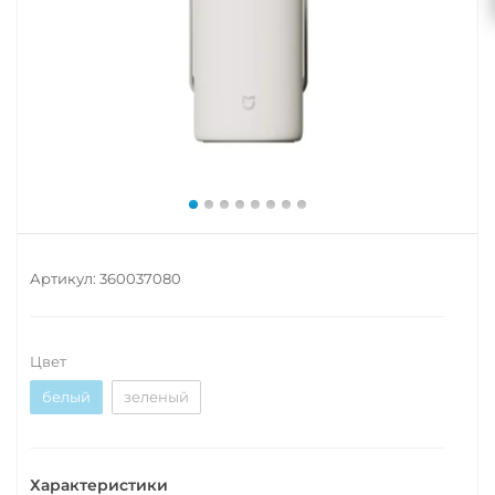
Артикул:
360037080
Цвет
белый
зеленый
Характеристики