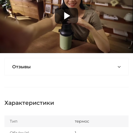
Отзывы
Характеристики
Тип
термос
Объём (л)
1