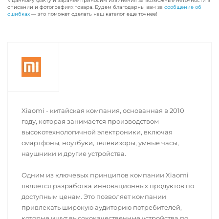
к данному факту и заранее приносим извинения за возможные неточности в
описании и фотографиях товара. Будем благодарны вам за
сообщение об
ошибках
— это поможет сделать наш каталог еще точнее!
Xiaomi - китайская компания, основанная в 2010
году, которая занимается производством
высокотехнологичной электроники, включая
смартфоны, ноутбуки, телевизоры, умные часы,
наушники и другие устройства.
Одним из ключевых принципов компании Xiaomi
является разработка инновационных продуктов по
доступным ценам. Это позволяет компании
привлекать широкую аудиторию потребителей,
которые ищут высококачественные устройства по