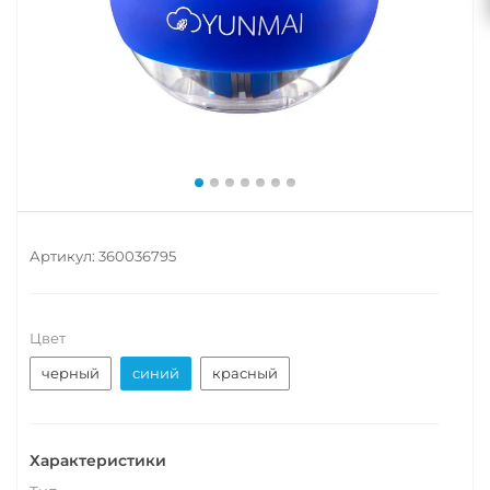
Артикул:
360036795
Цвет
черный
синий
красный
Характеристики