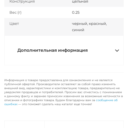
Конструкция
цельная
Вес (г)
0.25
Цвет
черный, красный,
синий
Дополнительная информация
Информация о товаре предоставлена для ознакомления и не является
публичной офертой. Производители оставляют за собой право изменять
внешний вид, характеристики и комплектацию товара, предварительно не
уведомляя продавцов и потребителей. Просим вас отнестись с пониманием
к данному факту и заранее приносим извинения за возможные неточности в
описании и фотографиях товара. Будем благодарны вам за
сообщение об
ошибках
— это поможет сделать наш каталог еще точнее!