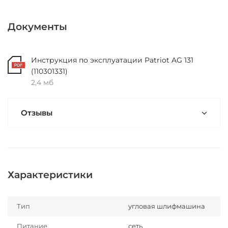
Документы
Инструкция по эксплуатации Patriot AG 131
(110301331)
2,4 мб
Отзывы
Характеристики
Тип
угловая шлифмашина
Питание
сеть