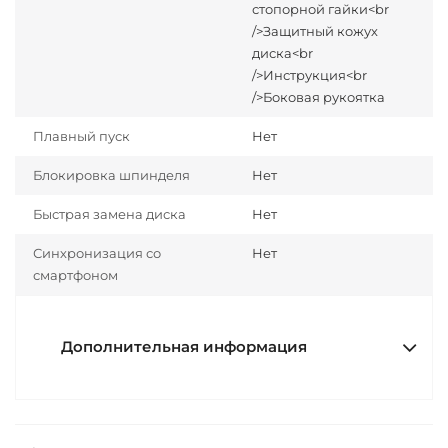
стопорной гайки<br
/>Защитный кожух
диска<br
/>Инструкция<br
/>Боковая рукоятка
Плавный пуск
Нет
Блокировка шпинделя
Нет
Быстрая замена диска
Нет
Синхронизация со
Нет
смартфоном
Дополнительная информация