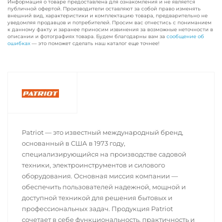
Информация о товаре предоставлена для ознакомления и не является
публичной офертой. Производители оставляют за собой право изменять
внешний вид, характеристики и комплектацию товара, предварительно не
уведомляя продавцов и потребителей. Просим вас отнестись с пониманием
к данному факту и заранее приносим извинения за возможные неточности в
описании и фотографиях товара. Будем благодарны вам за
сообщение об
ошибках
— это поможет сделать наш каталог еще точнее!
Patriot — это известный международный бренд,
основанный в США в 1973 году,
специализирующийся на производстве садовой
техники, электроинструментов и силового
оборудования. Основная миссия компании —
обеспечить пользователей надежной, мощной и
доступной техникой для решения бытовых и
профессиональных задач. Продукция Patriot
сочетает в себе функциональность, практичность и