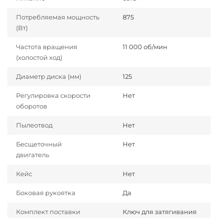
Потребляемая мощность
875
(Вт)
Частота вращения
11 000 об/мин
(холостой ход)
Диаметр диска (мм)
125
Регулировка скорости
Нет
оборотов
Пылеотвод
Нет
Бесщеточный
Нет
двигатель
Кейс
Нет
Боковая рукоятка
Да
Комплект поставки
Ключ для затягивания