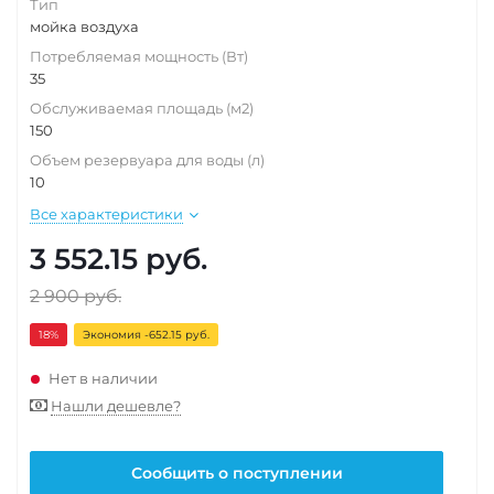
Тип
мойка воздуха
Потребляемая мощность (Вт)
35
Обслуживаемая площадь (м2)
150
Объем резервуара для воды (л)
10
Все характеристики
3 552.15
руб.
2 900
руб.
18
%
Экономия -652.15 руб.
Нет в наличии
Нашли дешевле?
Сообщить о поступлении