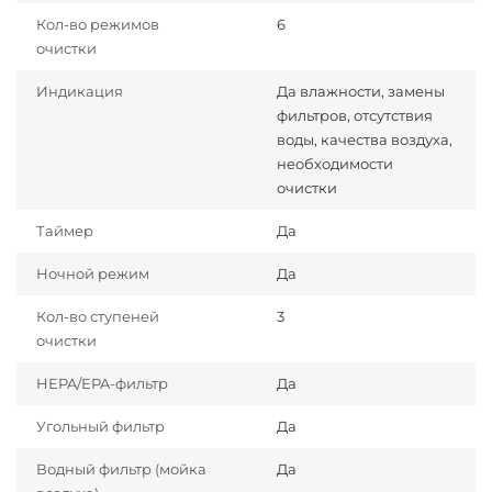
Кол-во режимов
6
очистки
Индикация
Да влажности, замены
фильтров, отсутствия
воды, качества воздуха,
необходимости
очистки
Таймер
Да
Ночной режим
Да
Кол-во ступеней
3
очистки
HEPA/EPA-фильтр
Да
Угольный фильтр
Да
Водный фильтр (мойка
Да