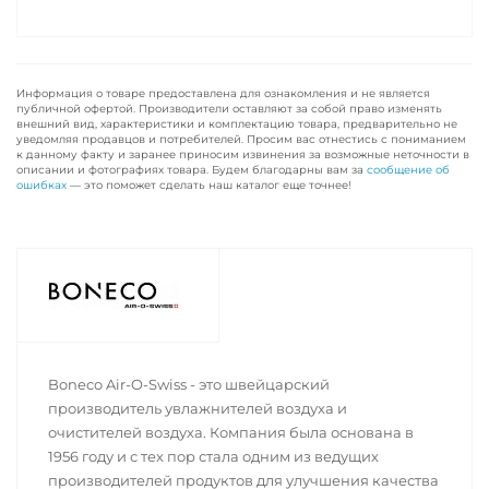
Информация о товаре предоставлена для ознакомления и не является
публичной офертой. Производители оставляют за собой право изменять
внешний вид, характеристики и комплектацию товара, предварительно не
уведомляя продавцов и потребителей. Просим вас отнестись с пониманием
к данному факту и заранее приносим извинения за возможные неточности в
описании и фотографиях товара. Будем благодарны вам за
сообщение об
ошибках
— это поможет сделать наш каталог еще точнее!
Boneco Air-O-Swiss - это швейцарский
производитель увлажнителей воздуха и
очистителей воздуха. Компания была основана в
1956 году и с тех пор стала одним из ведущих
производителей продуктов для улучшения качества