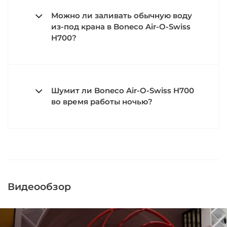
Можно ли заливать обычную воду
из-под крана в Boneco Air-O-Swiss
H700?
Шумит ли Boneco Air-O-Swiss H700
во время работы ночью?
Видеообзор