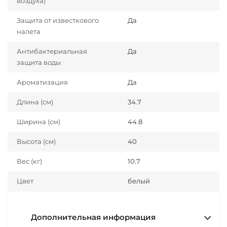
воздуха)
Защита от известкового
Да
налета
Антибактериальная
Да
защита воды
Ароматизация
Да
Длина (cм)
34.7
Ширина (см)
44.8
Высота (см)
40
Вес (кг)
10.7
Цвет
белый
Дополнительная информация