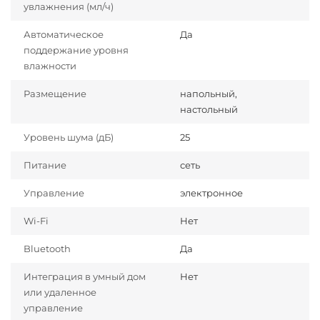
увлажнения (мл/ч)
Автоматическое
Да
поддержание уровня
влажности
Размещение
напольный,
настольный
Уровень шума (дБ)
25
Питание
сеть
Управление
электронное
Wi-Fi
Нет
Bluetooth
Да
Интеграция в умный дом
Нет
или удаленное
управление