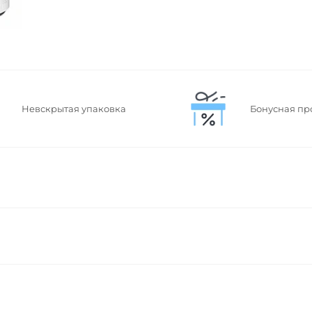
Невскрытая упаковка
Бонусная пр