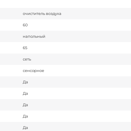
очиститель воздуха
60
напольный
65
сеть
сенсорное
Да
Да
Да
Да
Да