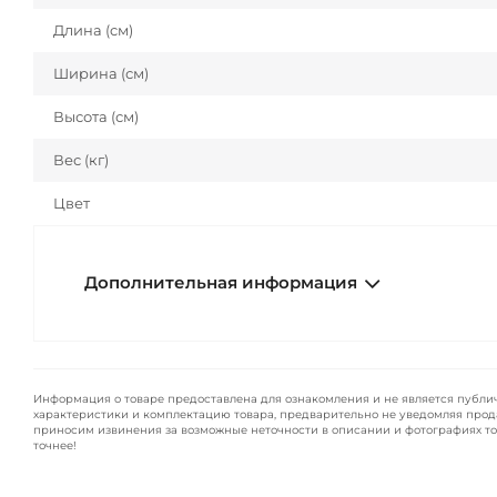
Длина (cм)
Ширина (см)
Высота (см)
Вес (кг)
Цвет
Дополнительная информация
Информация о товаре предоставлена для ознакомления и не является публи
характеристики и комплектацию товара, предварительно не уведомляя прод
приносим извинения за возможные неточности в описании и фотографиях то
точнее!