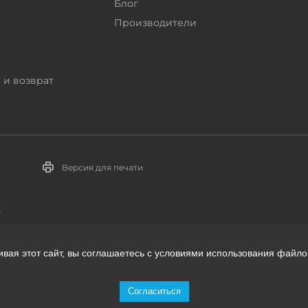
Блог
Производители
 и возврат
Версия для печати
.
ивая этот сайт, вы соглашаетесь с условиями использования файло
телей:
Согласиться