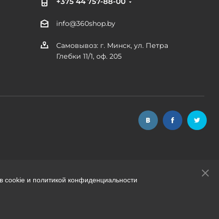
+375 44 757-88-00
info@360shop.by
Самовывоз: г. Минск, ул. Петра
Глебки 11/1, оф. 205
в cookie и политикой конфиденциальности