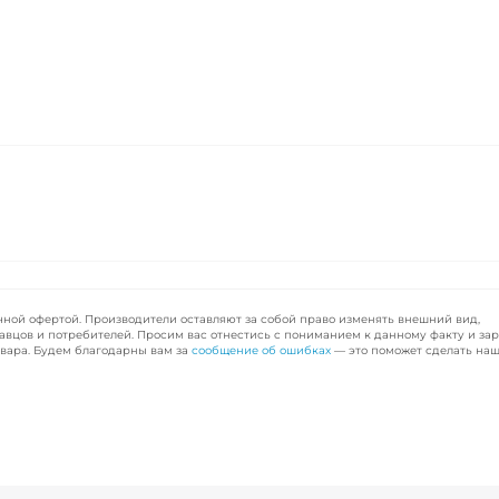
чной офертой. Производители оставляют за собой право изменять внешний вид,
авцов и потребителей. Просим вас отнестись с пониманием к данному факту и за
вара. Будем благодарны вам за
сообщение об ошибках
— это поможет сделать наш