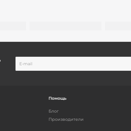
о
Помощь
Блог
Производители