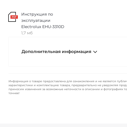
Инструкция по
эксплуатации
Electrolux EHU-3310D
1,7 мб
Дополнительная информация
Информация о товаре предоставлена для ознакомления и не является публи
характеристики и комплектацию товара, предварительно не уведомляя прод
приносим извинения за возможные неточности в описании и фотографиях то
точнее!