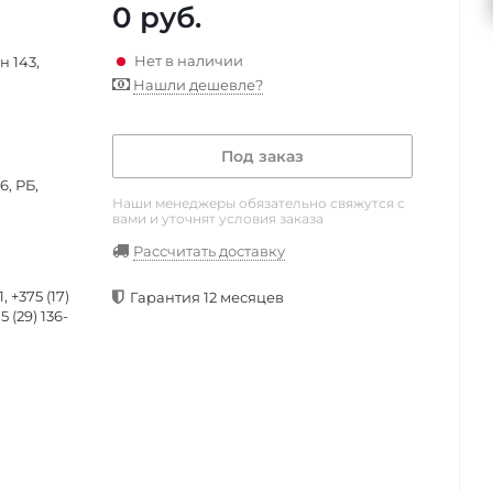
0
руб.
Нет в наличии
н 143,
Нашли дешевле?
Под заказ
, РБ,
Наши менеджеры обязательно свяжутся с
вами и уточнят условия заказа
Рассчитать доставку
 +375 (17)
Гарантия 12 месяцев
5 (29) 136-