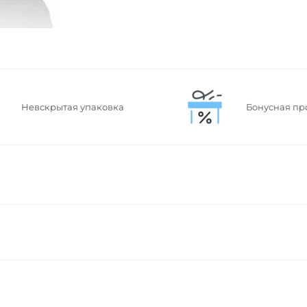
Невскрытая упаковка
Бонусная пр