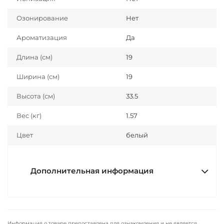
Озонирование
Нет
Ароматизация
Да
Длина (cм)
19
Ширина (см)
19
Высота (см)
33.5
Вес (кг)
1.57
Цвет
белый
Дополнительная информация
Информация о товаре предоставлена для ознакомления и не является