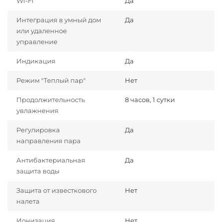
Wi-Fi
Да
Интеграция в умный дом
Да
или удаленное
управление
Индикация
Да
Режим "Теплый пар"
Нет
Продолжительность
8 часов, 1 сутки
увлажнения
Регулировка
Да
направления пара
Антибактериальная
Да
защита воды
Защита от известкового
Нет
налета
Ионизация
Нет