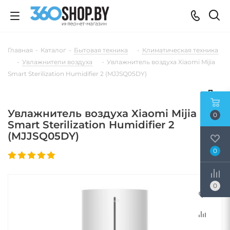
Главная
-
Каталог
-
Бытовая техника
-
Климатическая техника
-
Увлажнители воздуха
-
Увлажнитель воздуха Xiaomi Mijia
Smart Sterilization Humidifier 2 (MJJSQ05DY)
Увлажнитель воздуха Xiaomi Mijia
0
Smart Sterilization Humidifier 2
(MJJSQ05DY)
0
0