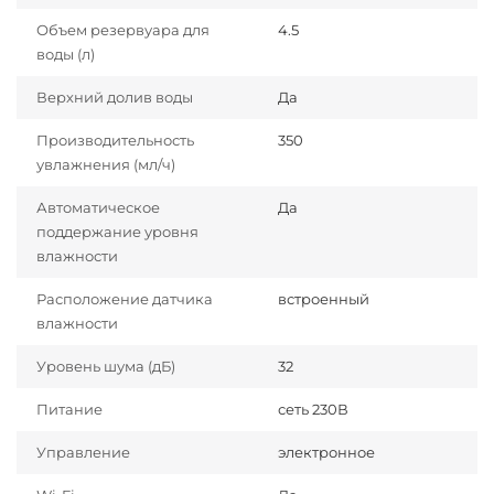
Объем резервуара для
4.5
воды (л)
Верхний долив воды
Да
Производительность
350
увлажнения (мл/ч)
Автоматическое
Да
поддержание уровня
влажности
Расположение датчика
встроенный
влажности
Уровень шума (дБ)
32
Питание
сеть 230В
Управление
электронное