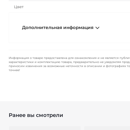
Цвет
Дополнительная информация
Информация о товаре предоставлена для ознакомления и не является публи
характеристики и комплектацию товара, предварительно не уведомляя прод
приносим извинения за возможные неточности в описании и фотографиях то
точнее!
Ранее вы смотрели