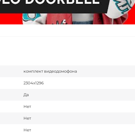
комплект видеодомофона
2304x1296
Да
Нет
Нет
Нет