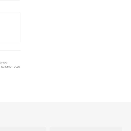
ранее
 каталог еще