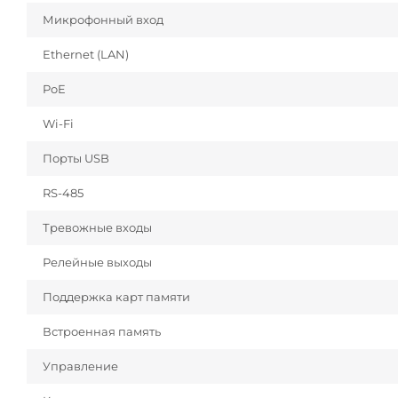
Микрофонный вход
Ethernet (LAN)
PoE
Wi-Fi
Порты USB
RS-485
Тревожные входы
Релейные выходы
Поддержка карт памяти
Встроенная память
Управление