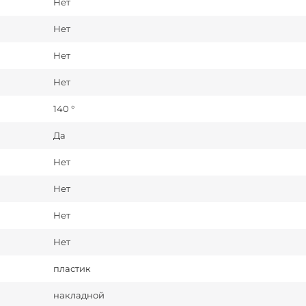
Нет
Нет
Нет
Нет
140 °
Да
Нет
Нет
Нет
Нет
пластик
накладной