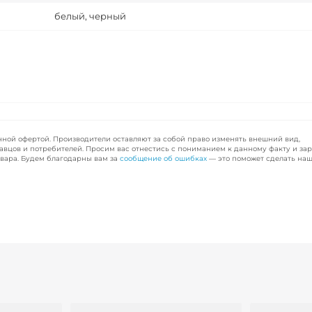
белый, черный
чной офертой. Производители оставляют за собой право изменять внешний вид,
авцов и потребителей. Просим вас отнестись с пониманием к данному факту и за
вара. Будем благодарны вам за
сообщение об ошибках
— это поможет сделать наш