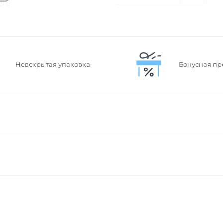
Невскрытая упаковка
Бонусная пр