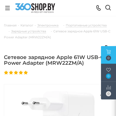
Главная
-
Каталог
-
Электроника
-
Портативные устройства
-
Зарядные устройства
-
Сетевое зарядное Apple 61W USB-C
Power Adapter (MRW22ZM/A)
Сетевое зарядное Apple 61W USB-C
0
Power Adapter (MRW22ZM/A)
0
0