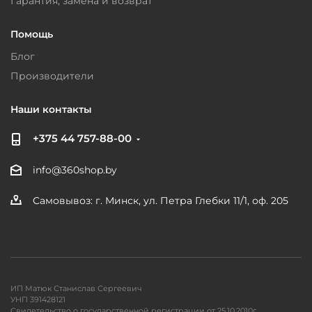
Гарантия, замена и возврат
Помощь
Блог
Производители
Наши контакты
+375 44 757-88-00
info@360shop.by
Самовывоз: г. Минск, ул. Петра Глебки 11/1, оф. 205
ИП Матюк Станислав Сергеевич
УНП 391428121
Свидетельство о государственной регистрации от 25.10.2010г.