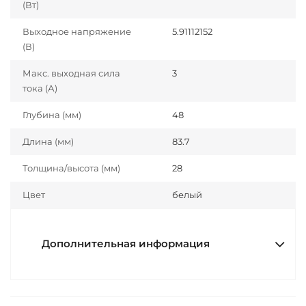
(Вт)
Выходное напряжение
5.91112152
(В)
Макс. выходная сила
3
тока (А)
Глубина (мм)
48
Длина (мм)
83.7
Толщина/высота (мм)
28
Цвет
белый
Дополнительная информация