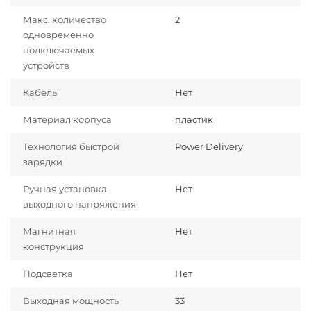
Макс. количество
2
одновременно
подключаемых
устройств
Кабель
Нет
Материал корпуса
пластик
Технология быстрой
Power Delivery
зарядки
Ручная установка
Нет
выходного напряжения
Магнитная
Нет
конструкция
Подсветка
Нет
Выходная мощность
33