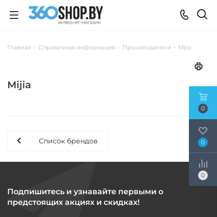
Главная
-
Справочная информация
-
Производители
-
Mijia
Mijia
0
Список брендов
0
0
Подпишитесь и узнавайте первыми о
предстоящих акциях и скидках!