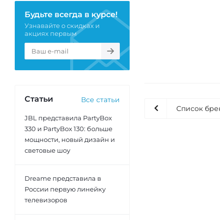
Будьте всегда в курсе!
Узнавайте о скидках и
акциях первым
Статьи
Все статьи
Список бре
JBL представила PartyBox
330 и PartyBox 130: больше
мощности, новый дизайн и
световые шоу
Dreame представила в
России первую линейку
телевизоров