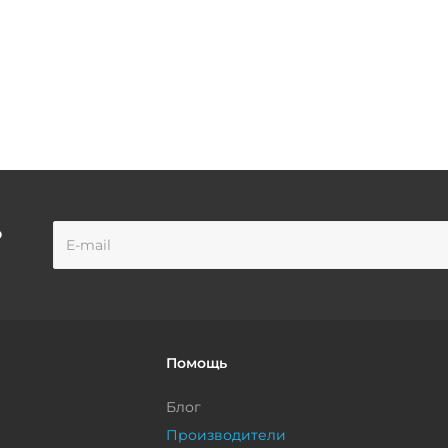
о
Помощь
Блог
Производители