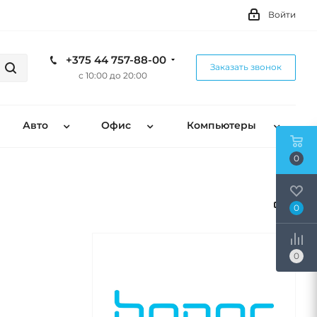
Войти
+375 44 757-88-00
Заказать звонок
с 10:00 до 20:00
Авто
Офис
Компьютеры
0
0
0