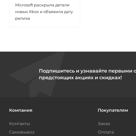
Microsoft раскрыла детали
новых Xbox и объявила дату
релиза
Подпишитесь и узнавайте первыми 
предстоящих акциях и скидках!
Компания
Покупателям
Контакты
Заказ
Самовывоз
Оплата