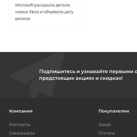
Microsoft раскрыла детали
новых Xbox и объявила дату
релиза
Подпишитесь и узнавайте первыми 
предстоящих акциях и скидках!
Компания
Покупателям
Контакты
Заказ
Самовывоз
Оплата