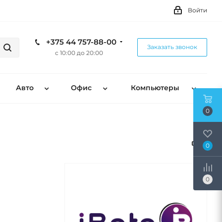
Войти
+375 44 757-88-00
Заказать звонок
с 10:00 до 20:00
Авто
Офис
Компьютеры
0
0
0