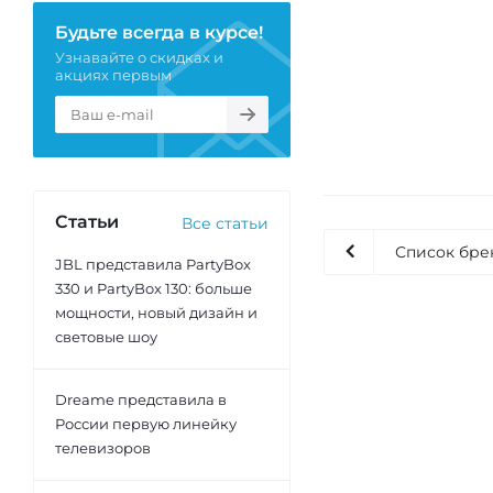
Будьте всегда в курсе!
Узнавайте о скидках и
акциях первым
Статьи
Все статьи
Список бре
JBL представила PartyBox
330 и PartyBox 130: больше
мощности, новый дизайн и
световые шоу
Dreame представила в
России первую линейку
телевизоров