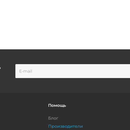
о
Помощь
Блог
Производители